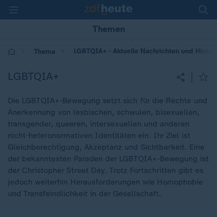
Themen
LGBTQIA+ - Aktuelle Nachrichten und Hinter
Thema
LGBTQIA+
|
Die LGBTQIA+-Bewegung setzt sich für die Rechte und
Anerkennung von lesbischen, schwulen, bisexuellen,
transgender, queeren, intersexuellen und anderen
nicht-heteronormativen Identitäten ein. Ihr Ziel ist
Gleichberechtigung, Akzeptanz und Sichtbarkeit. Eine
der bekanntesten Paraden der LGBTQIA+-Bewegung ist
der Christopher Street Day. Trotz Fortschritten gibt es
jedoch weiterhin Herausforderungen wie Homophobie
und Transfeindlichkeit in der Gesellschaft.