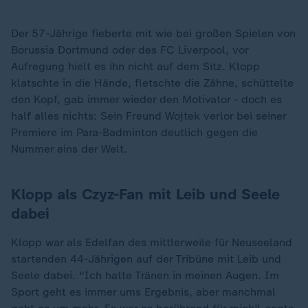
Der 57-Jährige fieberte mit wie bei großen Spielen von
Borussia Dortmund oder des FC Liverpool, vor
Aufregung hielt es ihn nicht auf dem Sitz. Klopp
klatschte in die Hände, fletschte die Zähne, schüttelte
den Kopf, gab immer wieder den Motivator - doch es
half alles nichts: Sein Freund Wojtek verlor bei seiner
Premiere im Para-Badminton deutlich gegen die
Nummer eins der Welt.
Klopp als Czyz-Fan mit Leib und Seele
dabei
Klopp war als Edelfan des mittlerweile für Neuseeland
startenden 44-Jährigen auf der Tribüne mit Leib und
Seele dabei. "Ich hatte Tränen in meinen Augen. Im
Sport geht es immer ums Ergebnis, aber manchmal