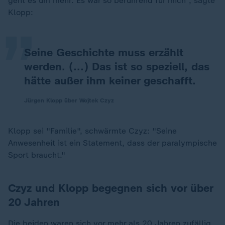
„
geht es um mehr. Es war so berührend für mich", sagte
Klopp:
Seine Geschichte muss erzählt
werden. (...) Das ist so speziell, das
hätte außer ihm keiner geschafft.
Jürgen Klopp über Wojtek Czyz
Klopp sei "Familie", schwärmte Czyz: "Seine
Anwesenheit ist ein Statement, dass der paralympische
Sport braucht."
Czyz und Klopp begegnen sich vor über
20 Jahren
Die beiden waren sich vor mehr als 20 Jahren zufällig