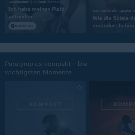
:
Gesellschaft | einfach Mensch
Ich habe meinen Platz
Das waren die Special 
gefunden
Wie die Spiele d
verändert haben
Video
15:08
Paralympics kompakt - Die
wichtigsten Momente