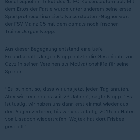
Benefizspiel im Trikot des 1. FC Kaiserslautern auf. Mit
dem Erlös der Partie wurde unter anderem seine erste
Sportprothese finanziert. Kaiserslautern-Gegner war:
der FSV Mainz 05 mit dem damals noch frischen
Trainer Jürgen Klopp.
Aus dieser Begegnung entstand eine tiefe
Freundschaft. Jürgen Klopp nutzte die Geschichte von
Czyz in seinen Vereinen als Motivationshilfe für seine
Spieler.
"Es ist nicht so, dass wir uns jetzt jeden Tag anrufen.
Aber wir kennen uns seit 23 Jahren", sagte Klopp. "Es
ist lustig, wir haben uns dann erst einmal wieder aus
„
den Augen verloren, bis wir uns zufällig 2015 im Hafen
von Lissabon wiedertrafen. Wojtek hat dort Frisbee
gespielt."