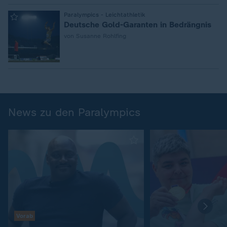
:
Paralympics - Leichtathletik
Deutsche Gold-Garanten in Bedrängnis
von Susanne Rohlfing
News zu den Paralympics
Vorab