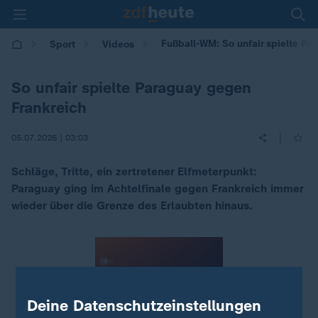
Fußball-WM: So unfair spielte Pa
Sport
Videos
So unfair spielte Paraguay gegen
Frankreich
|
05.07.2026 | 03:03
Schläge, Tritte, ein zertretener Elfmeterpunkt:
Paraguay ging im Achtelfinale gegen Frankreich immer
wieder über die Grenze des Erlaubten hinaus.
Deine Datenschutzeinstellungen