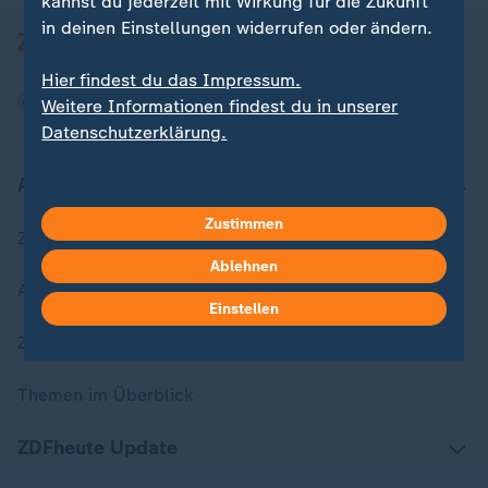
kannst du jederzeit mit Wirkung für die Zukunft
in deinen Einstellungen widerrufen oder ändern.
Hier findest du das Impressum.
Weitere Informationen findest du in unserer
Datenschutzerklärung.
Aktuell bei ZDFheute
Zustimmen
Zuletzt veröffentlicht
Ablehnen
Aktuelle Sendungs-Videos
Einstellen
ZDFheute Stories
Themen im Überblick
ZDFheute Update