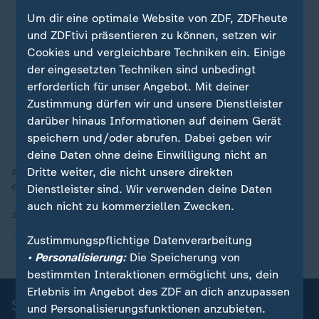
Um dir eine optimale Website von ZDF, ZDFheute
und ZDFtivi präsentieren zu können, setzen wir
Cookies und vergleichbare Techniken ein. Einige
der eingesetzten Techniken sind unbedingt
erforderlich für unser Angebot. Mit deiner
Zustimmung dürfen wir und unsere Dienstleister
darüber hinaus Informationen auf deinem Gerät
speichern und/oder abrufen. Dabei geben wir
deine Daten ohne deine Einwilligung nicht an
Dritte weiter, die nicht unsere direkten
An seinem 33. Geburtstag spielt Oliver Kahn bei der WM 2002
eine großes Spiel gegen Paraguay.
Dienstleister sind. Wir verwenden deine Daten
auch nicht zu kommerziellen Zwecken.
29.06.2026 | 0:17 min
Zustimmungspflichtige Datenverarbeitung
• Personalisierung:
Die Speicherung von
bestimmten Interaktionen ermöglicht uns, dein
Erlebnis im Angebot des ZDF an dich anzupassen
Sportnachrichten
und Personalisierungsfunktionen anzubieten.