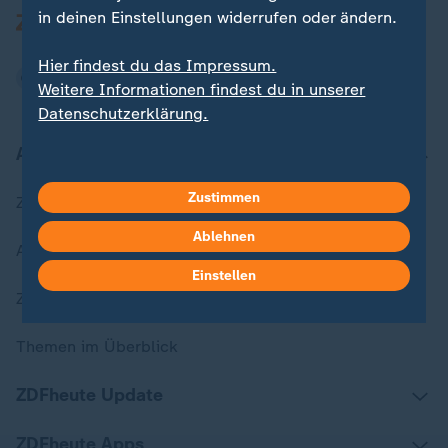
in deinen Einstellungen widerrufen oder ändern.
Hier findest du das Impressum.
Weitere Informationen findest du in unserer
Datenschutzerklärung.
Aktuell bei ZDFheute
Zustimmen
Zuletzt veröffentlicht
Ablehnen
Aktuelle Sendungs-Videos
Einstellen
ZDFheute Stories
Themen im Überblick
ZDFheute Update
ZDFheute Apps