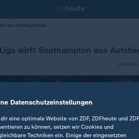
on aus Aufstiegsfinale
Liga wirft Southampton aus Aufstie
20.05.2026 
ine Datenschutzeinstellungen
dir eine optimale Website von ZDF, ZDFheute und ZDF
sentieren zu können, setzen wir Cookies und
gleichbare Techniken ein. Einige der eingesetzten