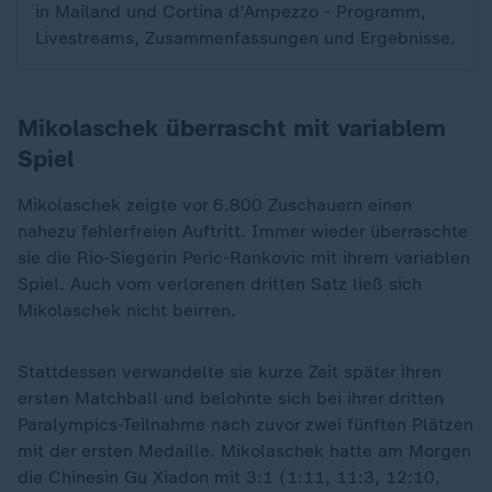
in Mailand und Cortina d’Ampezzo - Programm,
Livestreams, Zusammenfassungen und Ergebnisse.
Mikolaschek überrascht mit variablem
Spiel
Mikolaschek zeigte vor 6.800 Zuschauern einen
nahezu fehlerfreien Auftritt. Immer wieder überraschte
sie die Rio-Siegerin Peric-Rankovic mit ihrem variablen
Spiel. Auch vom verlorenen dritten Satz ließ sich
Mikolaschek nicht beirren.
Stattdessen verwandelte sie kurze Zeit später ihren
ersten Matchball und belohnte sich bei ihrer dritten
Paralympics-Teilnahme nach zuvor zwei fünften Plätzen
mit der ersten Medaille. Mikolaschek hatte am Morgen
die Chinesin Gu Xiadon mit 3:1 (1:11, 11:3, 12:10,