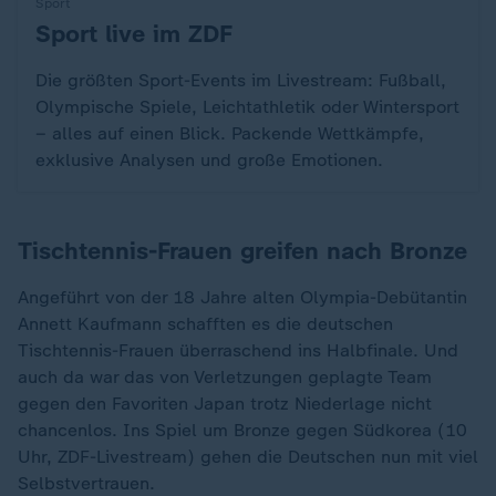
Sport
Sport live im ZDF
:
Die größten Sport-Events im Livestream: Fußball,
Olympische Spiele, Leichtathletik oder Wintersport
– alles auf einen Blick. Packende Wettkämpfe,
exklusive Analysen und große Emotionen.
Tischtennis-Frauen greifen nach Bronze
Angeführt von der 18 Jahre alten Olympia-Debütantin
Annett Kaufmann schafften es die deutschen
Tischtennis-Frauen überraschend ins Halbfinale. Und
auch da war das von Verletzungen geplagte Team
gegen den Favoriten Japan trotz Niederlage nicht
chancenlos. Ins Spiel um Bronze gegen Südkorea (10
Uhr, ZDF-Livestream) gehen die Deutschen nun mit viel
Selbstvertrauen.