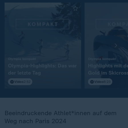
:
:
Olympia kompakt
Olympia kompakt
Olympia-Highlights: Das war
Highlights mit 
der letzte Tag
Gold im Skicros
Video
2:52
Video
8:23
Beeindruckende Athlet*innen auf dem
Weg nach Paris 2024