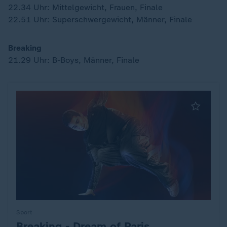
22.34 Uhr: Mittelgewicht, Frauen, Finale
22.51 Uhr: Superschwergewicht, Männer, Finale
Breaking
21.29 Uhr: B-Boys, Männer, Finale
Sport
Breaking - Dream of Paris
: