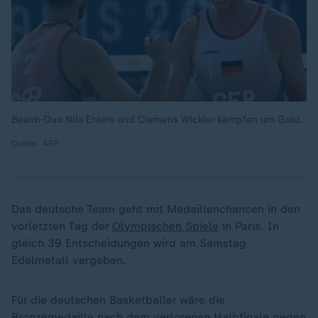
Beach-Duo Nils Ehlers und Clemens Wickler kämpfen um Gold.
Quelle: AFP
Das deutsche Team geht mit Medaillenchancen in den
vorletzten Tag der
Olympischen Spiele
in Paris. In
gleich 39 Entscheidungen wird am Samstag
Edelmetall vergeben.
Für die deutschen Basketballer wäre die
Bronzemedaille nach dem verlorenen Halbfinale gegen