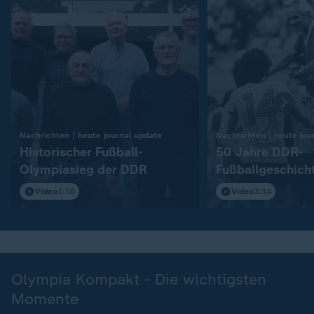
:
Nachrichten | heute journal update
Nachrichten | heute jou
Historischer Fußball-
50 Jahre DDR-
Olympiasieg der DDR
Fußballgeschich
Video
1:58
Video
3:14
Olympia Kompakt - Die wichtigsten
Momente