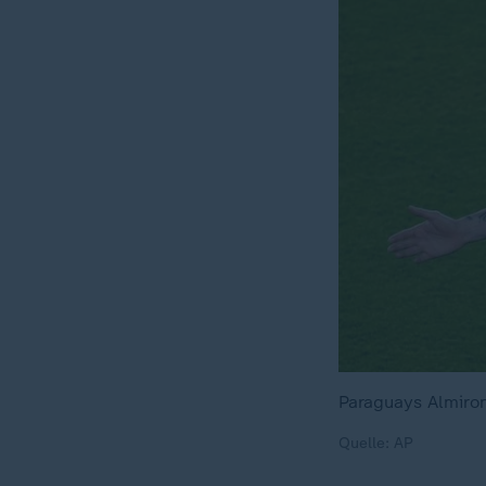
Paraguays Almiron
Quelle: AP