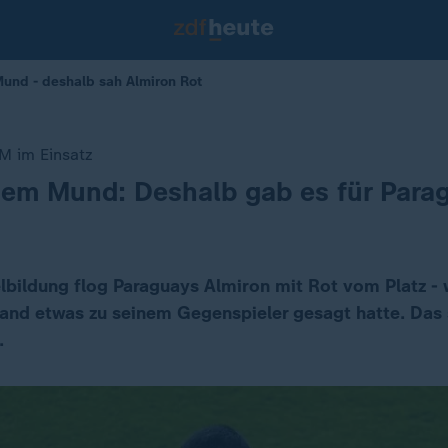
und - deshalb sah Almiron Rot
M im Einsatz
dem Mund: Deshalb gab es für Para
bildung flog Paraguays Almiron mit Rot vom Platz - w
and etwas zu seinem Gegenspieler gesagt hatte. Das 
.