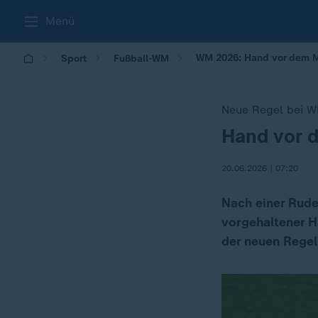
Menü
WM 2026: Hand vor dem M
Sport
Fußball-WM
Neue Regel bei W
Hand vor 
:
20.06.2026 | 07:20
Nach einer Rudel
vorgehaltener H
der neuen Regel