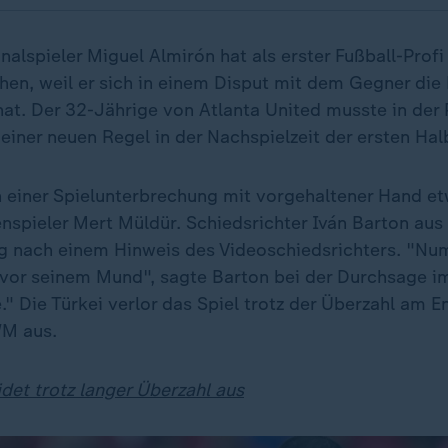
alspieler Miguel Almirón hat als erster Fußball-Profi
hen, weil er sich in einem Disput mit dem Gegner die
at. Der 32-Jährige von Atlanta United musste in der 
einer neuen Regel in der Nachspielzeit der ersten Hal
n einer Spielunterbrechung mit vorgehaltener Hand e
spieler Mert Müldür. Schiedsrichter Iván Barton aus 
g nach einem Hinweis des Videoschiedsrichters. "N
vor seinem Mund", sagte Barton bei der Durchsage i
e." Die Türkei verlor das Spiel trotz der Überzahl am 
WM aus.
idet trotz langer Überzahl aus