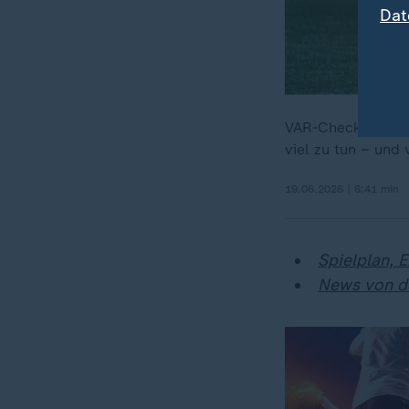
Dat
VAR-Check, Rangel
viel zu tun – und
19.06.2026 | 6:41 min
Spielplan, 
News von d