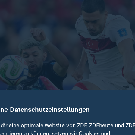
ine Datenschutzeinstellungen
dir eine optimale Website von ZDF, ZDFheute und ZDF
eht es für die Türkei bereits um alles. Am zweiten Spielta
sentieren zu können, setzen wir Cookies und