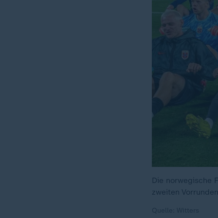
Die norwegische F
zweiten Vorrunden
Quelle: Witters