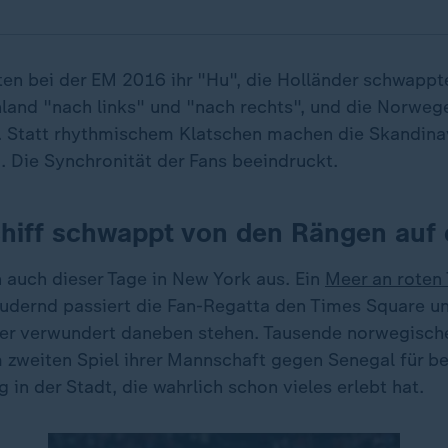
tten bei der EM 2016 ihr "Hu", die Holländer schwappt
land "nach links" und "nach rechts", und die Norweg
. Statt rhythmischem Klatschen machen die Skandinav
Die Synchronität der Fans beeindruckt.
chiff schwappt von den Rängen auf
n auch dieser Tage in New York aus. Ein
Meer an roten 
rudernd passiert die Fan-Regatta den Times Square und
der verwundert daneben stehen. Tausende norwegisch
 zweiten Spiel ihrer Mannschaft gegen Senegal für b
in der Stadt, die wahrlich schon vieles erlebt hat.