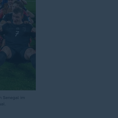
n Senegal im
al.