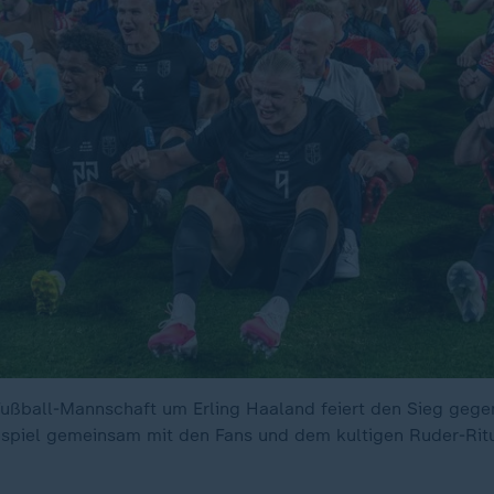
ußball-Mannschaft um Erling Haaland feiert den Sieg gege
spiel gemeinsam mit den Fans und dem kultigen Ruder-Ritu