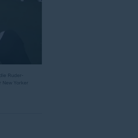
die Ruder-
r New Yorker