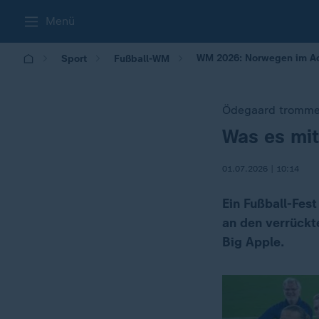
Menü
WM 2026: Norwegen im Ach
Sport
Fußball-WM
Ödegaard trommel
Was es mit
:
01.07.2026 | 10:14
Ein Fußball-Fes
an den verrückt
Big Apple.