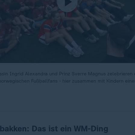
sin Ingrid Alexandra und Prinz Sverre Magnus zelebrieren 
norwegischen Fußballfans - hier zusammen mit Kindern eine
lbakken: Das ist ein WM-Ding