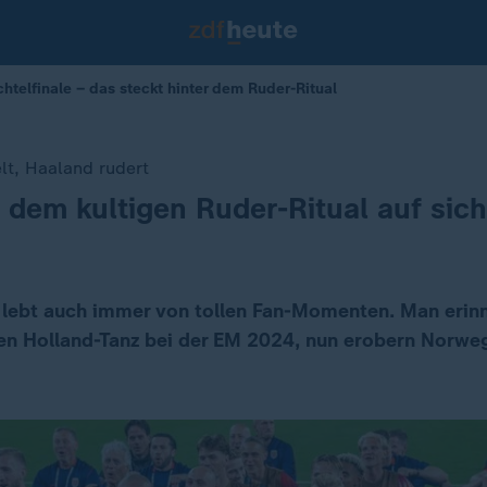
telfinale – das steckt hinter dem Ruder-Ritual
t, Haaland rudert
 dem kultigen Ruder-Ritual auf sich
t lebt auch immer von tollen Fan-Momenten. Man erin
en Holland-Tanz bei der EM 2024, nun erobern Norwe