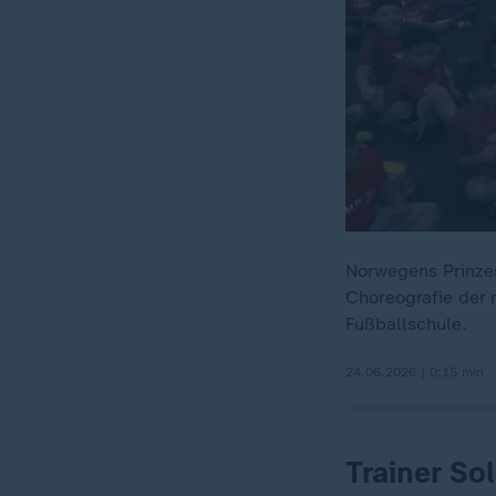
Norwegens Prinzes
Choreografie der 
Fußballschule.
24.06.2026 | 0:15 min
Trainer So