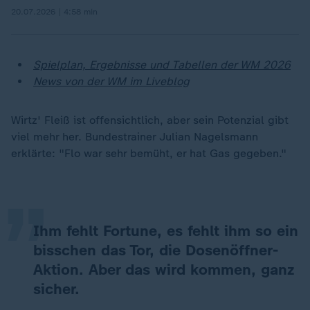
20.07.2026 | 4:58 min
Spielplan, Ergebnisse und Tabellen der WM 2026
News von der WM im Liveblog
Wirtz' Fleiß ist offensichtlich, aber sein Potenzial gibt
„
viel mehr her. Bundestrainer Julian Nagelsmann
erklärte: "Flo war sehr bemüht, er hat Gas gegeben."
Ihm fehlt Fortune, es fehlt ihm so ein
bisschen das Tor, die Dosenöffner-
Aktion. Aber das wird kommen, ganz
sicher.