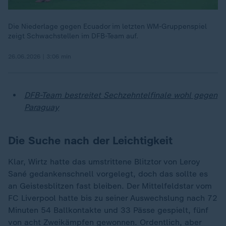
Die Niederlage gegen Ecuador im letzten WM-Gruppenspiel
zeigt Schwachstellen im DFB-Team auf.
26.06.2026 | 3:06 min
DFB-Team bestreitet Sechzehntelfinale wohl gegen
Paraguay
Die Suche nach der Leichtigkeit
Klar, Wirtz hatte das umstrittene Blitztor von Leroy
Sané gedankenschnell vorgelegt, doch das sollte es
an Geistesblitzen fast bleiben. Der Mittelfeldstar vom
FC Liverpool hatte bis zu seiner Auswechslung nach 72
Minuten 54 Ballkontakte und 33 Pässe gespielt, fünf
von acht Zweikämpfen gewonnen. Ordentlich, aber