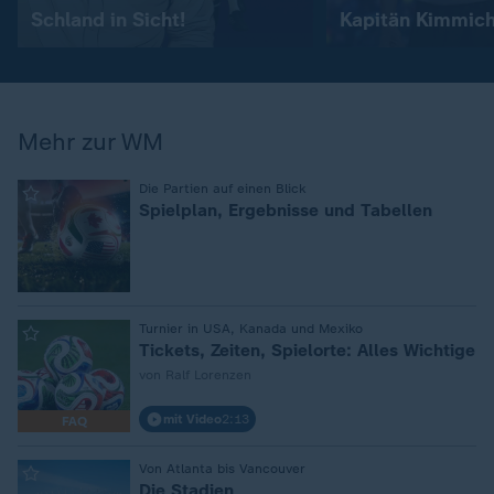
Schland in Sicht!
Kapitän Kimmic
Mehr zur WM
:
Die Partien auf einen Blick
Spielplan, Ergebnisse und Tabellen
:
Turnier in USA, Kanada und Mexiko
Tickets, Zeiten, Spielorte: Alles Wichtige
von Ralf Lorenzen
mit Video
2:13
FAQ
:
Von Atlanta bis Vancouver
Die Stadien