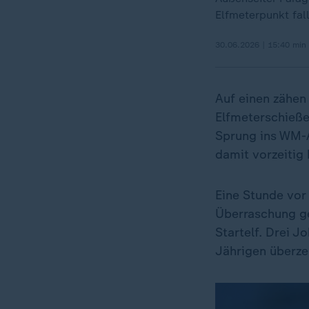
Elfmeterpunkt fal
30.06.2026 | 15:40 min
Auf einen zähen
Elfmeterschieß
Sprung ins WM-Ac
damit vorzeitig
Eine Stunde vor
Überraschung ge
Startelf. Drei 
Jährigen überze