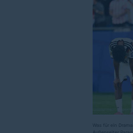
Was für ein Drama
Außenseiter Para