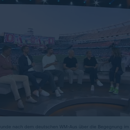
runde nach dem deutschen WM-Aus über die Begegnung im 