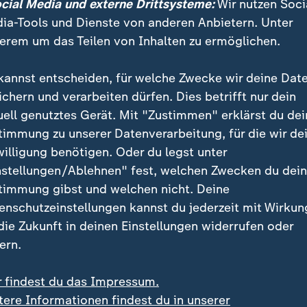
ocial Media und externe Drittsysteme:
Wir nutzen Soci
ia-Tools und Dienste von anderen Anbietern. Unter
erem um das Teilen von Inhalten zu ermöglichen.
kannst entscheiden, für welche Zwecke wir deine Dat
ichern und verarbeiten dürfen. Dies betrifft nur dein
uell genutztes Gerät. Mit "Zustimmen" erklärst du dei
timmung zu unserer Datenverarbeitung, für die wir de
willigung benötigen. Oder du legst unter
nstellungen/Ablehnen" fest, welchen Zwecken du dei
timmung gibst und welchen nicht. Deine
enschutzeinstellungen kannst du jederzeit mit Wirkun
 die Zukunft in deinen Einstellungen widerrufen oder
ern.
r findest du das Impressum.
tere Informationen findest du in unserer