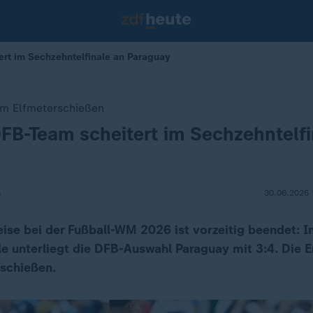
rt im Sechzehntelfinale an Paraguay
 im Elfmeterschießen
B-Team scheitert im Sechzehntelfi
m
30.06.2026 
ise bei der Fußball-WM 2026 ist vorzeitig beendet: 
le unterliegt die DFB-Auswahl Paraguay mit 3:4. Die E
rschießen.