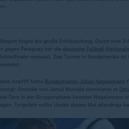
len.
 Beginn folgte die große Enttäuschung. Durch eine 3:
en gegen Paraguay hat die
deutsche Fußball-National
htelfinale verpasst. Das Turnier in Nordamerika ist 
 beendet.
 dem Anpfiff hatte
Bundestrainer Julian Nagelsmann
f
sorgt: Anstelle von Jamal Musiala nominierte er
Den
Joker-Tore in der Gruppenphase konnten Nagelsmann 
ugen. Torgefahr sollte Undav dieses Mal allerdings k