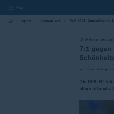
Menü
WM 2026: Deutschlands St
Sport
Fußball-WM
DFB-Team meister
7:1 gegen 
:
Schönheits
von Sebastian Ungerm
Die DFB-Elf fei
allem offensiv. 