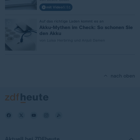
mit Video
5:51
:
Auf das richtige Laden kommt es an
Akku-Mythen im Check: So schonen Sie
den Akku
von Luisa Herbring und Anjuli Damen
nach oben
Aktuell bei ZDFheute