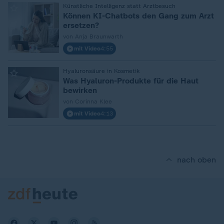
:
Künstliche Intelligenz statt Arztbesuch
Können KI-Chatbots den Gang zum Arzt
ersetzen?
von Anja Braunwarth
mit Video
4:55
:
Hyaluronsäure in Kosmetik
Was Hyaluron-Produkte für die Haut
bewirken
von Corinna Klee
mit Video
4:13
nach oben