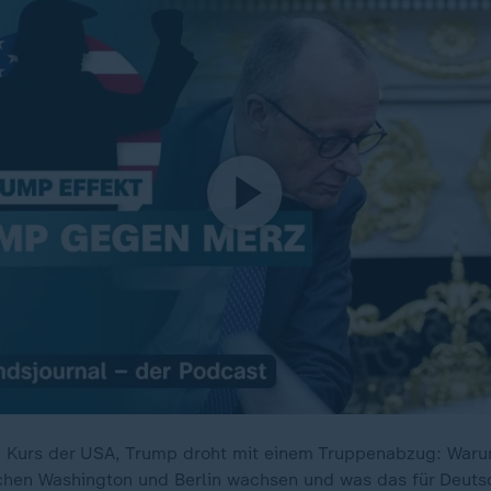
en Kurs der USA, Trump droht mit einem Truppenabzug: Waru
hen Washington und Berlin wachsen und was das für Deuts