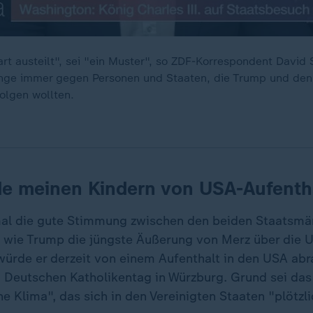
rt austeilt", sei "ein Muster", so ZDF-Korrespondent David 
inge immer gegen Personen und Staaten, die Trump und de
folgen wollten.
e meinen Kindern von USA-Aufenth
al die gute Stimmung zwischen den beiden Staatsmän
 wie Trump die jüngste Äußerung von Merz über die 
würde er derzeit von einem Aufenthalt in den USA abr
 Deutschen Katholikentag in Würzburg. Grund sei das
he Klima", das sich in den Vereinigten Staaten "plötzl