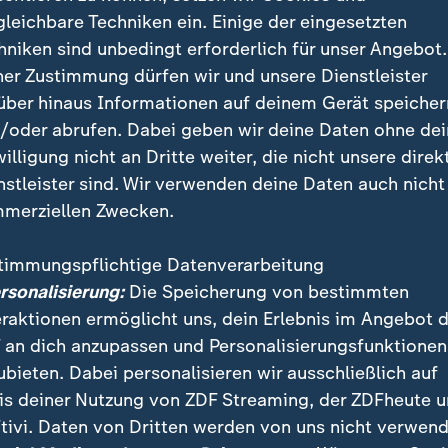
gleichbare Techniken ein. Einige der eingesetzten
hniken sind unbedingt erforderlich für unser Angebot.
ner Zustimmung dürfen wir und unsere Dienstleister
über hinaus Informationen auf deinem Gerät speicher
/oder abrufen. Dabei geben wir deine Daten ohne de
willigung nicht an Dritte weiter, die nicht unsere direk
nstleister sind. Wir verwenden deine Daten auch nicht
merziellen Zwecken.
timmungspflichtige Datenverarbeitung
ersonalisierung:
Die Speicherung von bestimmten
eraktionen ermöglicht uns, dein Erlebnis im Angebot 
 an dich anzupassen und Personalisierungsfunktionen
ubieten. Dabei personalisieren wir ausschließlich auf
is deiner Nutzung von ZDF Streaming, der ZDFheute 
tivi. Daten von Dritten werden von uns nicht verwend