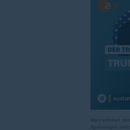
Merz kritisiert d
Spannungen zwisc