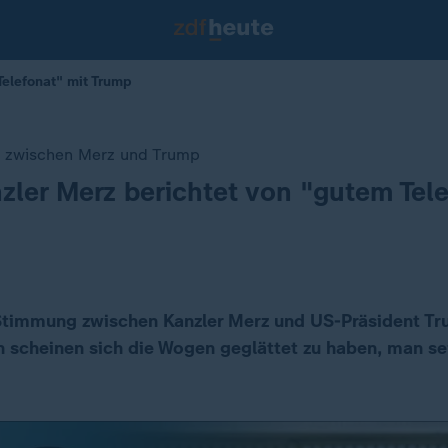
Telefonat" mit Trump
 zwischen Merz und Trump
ler Merz berichtet von "gutem Tele
 Stimmung zwischen Kanzler Merz und US-Präsident T
 scheinen sich die Wogen geglättet zu haben, man sei