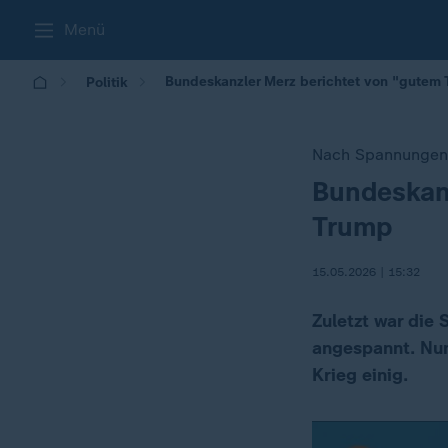
Menü
Bundeskanzler Merz berichtet von "gutem 
Politik
Nach Spannungen
Bundeskanz
:
Trump
15.05.2026 | 15:32
Zuletzt war die
angespannt. Nun
Krieg einig.