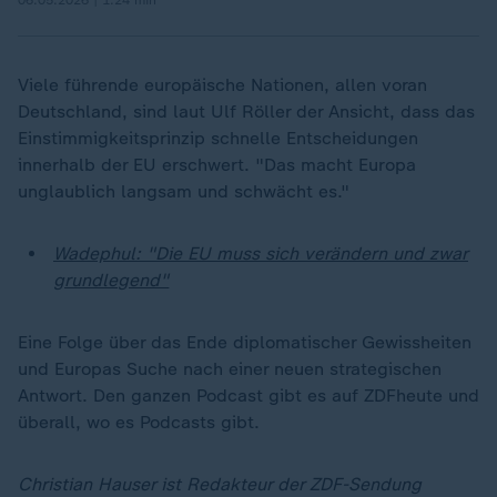
06.05.2026 | 1:24 min
Viele führende europäische Nationen, allen voran
Deutschland, sind laut Ulf Röller der Ansicht, dass das
Einstimmigkeitsprinzip schnelle Entscheidungen
innerhalb der EU erschwert. "Das macht Europa
unglaublich langsam und schwächt es."
Wadephul: "Die EU muss sich verändern und zwar
grundlegend"
Eine Folge über das Ende diplomatischer Gewissheiten
und Europas Suche nach einer neuen strategischen
Antwort. Den ganzen Podcast gibt es auf ZDFheute und
überall, wo es Podcasts gibt.
Christian Hauser ist Redakteur der ZDF-Sendung