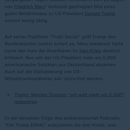
von
Friedrich Merz
' Amtszeit gepflegten Bild eines
guten Verhältnisses zu US-Präsident
Donald Trump
scheint wenig übrig.
Auf seiner Plattform "Truth Social" griff Trump den
Bundeskanzler zuletzt scharf an. Merz wiederum hatte
zuvor den Kurs der Amerikaner im
Iran-Krieg
deutlich
kritisiert. Nun will der US-Präsident mehr als 5.000
amerikanische Soldaten aus Deutschland abziehen.
Auch auf die Stationierung von US-
Mittelstreckenraketen soll verzichtet werden.
Trump: Werden Truppen "um weit mehr als 5.000"
reduzieren
In der aktuellen Folge des auslandsjournal-Podcasts
"Der Trump Effekt" analysieren die drei Hosts, was