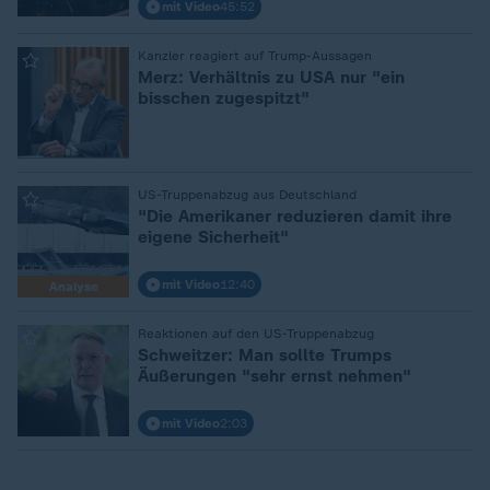
mit Video
45:52
:
Kanzler reagiert auf Trump-Aussagen
Merz: Verhältnis zu USA nur "ein
bisschen zugespitzt"
:
US-Truppenabzug aus Deutschland
"Die Amerikaner reduzieren damit ihre
eigene Sicherheit"
mit Video
12:40
Analyse
:
Reaktionen auf den US-Truppenabzug
Schweitzer: Man sollte Trumps
Äußerungen "sehr ernst nehmen"
mit Video
2:03