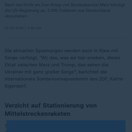
Nach der Kritik am Iran-Krieg von Bundeskanzler Merz kündigt
die US-Regierung an, 5.000 Soldaten aus Deutschland
abzuziehen.
02.05.2026 | 1:40 min
Die aktuellen Spannungen werden auch in Kiew mit
Sorge verfolgt. "All das, was wir hier erleben, dieser
Eklat zwischen Merz und Trump, das sehen die
Ukrainer mit ganz großer Sorge", berichtet die
internationale Sonderkorrespondentin des ZDF, Katrin
Eigendorf.
Verzicht auf Stationierung von
Mittelstreckenraketen
Schwerwiegender als der Abzug von 5.000 US-