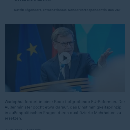
Katrin Eigendorf, Internationale Sonderkorrespondentin des ZDF
Wadephul fordert in einer Rede tiefgreifende EU-Reformen. Der
Außenminister pocht etwa darauf, das Einstimmigkeitsprinzip
in außenpolitischen Fragen durch qualifizierte Mehrheiten zu
ersetzen.