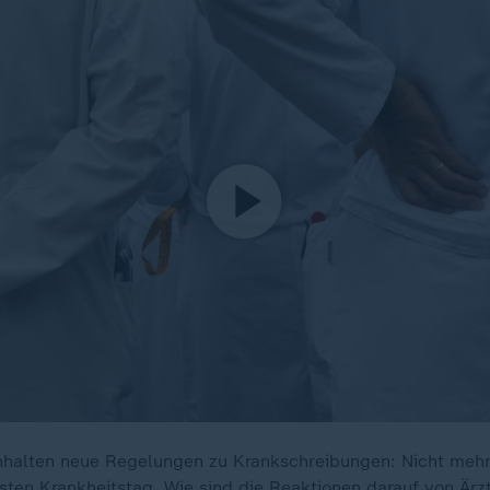
nhalten neue Regelungen zu Krankschreibungen: Nicht mehr
sten Krankheitstag. Wie sind die Reaktionen darauf von Ärz