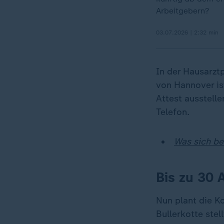
Arbeitgebern?
03.07.2026 | 2:32 min
In der Hausarzt
von Hannover is
Attest ausstelle
Telefon.
Was sich be
Bis zu 30 
Nun plant die Ko
Bullerkotte stel