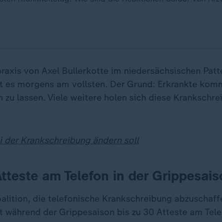
praxis von Axel Bullerkotte im niedersächsischen Patt
t es morgens am vollsten. Der Grund: Erkrankte kom
n zu lassen. Viele weitere holen sich diese Krankschre
i der Krankschreibung ändern soll
Atteste am Telefon in der Grippesai
alition, die telefonische Krankschreibung abzuschaff
lt während der Grippesaison bis zu 30 Atteste am Tele