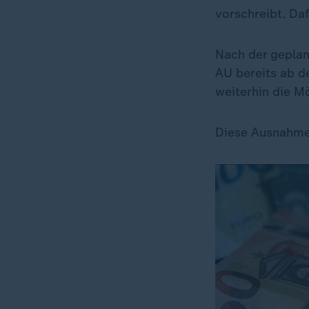
vorschreibt. Daf
Nach der geplan
AU bereits ab d
weiterhin die M
Diese Ausnahmen