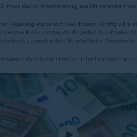
ür muss das im Arbeitsvertrag explizit vereinbart we
ten Regelung würde sich dies ändern: Künftig wäre di
em ersten Krankheitstag der Regelfall. Arbeitgeber h
öglichkeit, zugunsten ihrer Beschäftigten Ausnahmen 
 würden dann beispielsweise in Tarifverträgen gereg