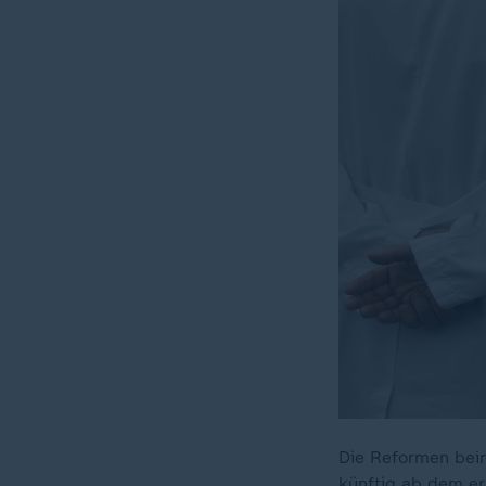
Die Reformen bei
künftig ab dem er