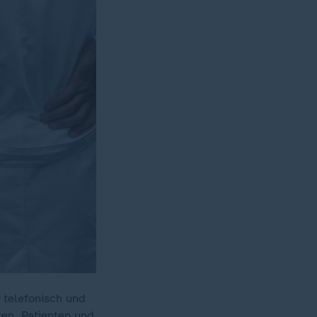
 telefonisch und
ten, Patienten und