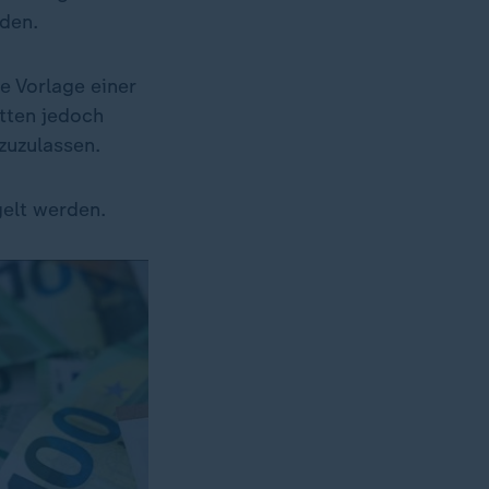
rden.
e Vorlage einer
ätten jedoch
zuzulassen.
elt werden.