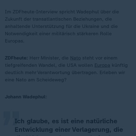
Im ZDFheute-Interview spricht Wadephul über die
Zukunft der transatlantischen Beziehungen, die
anhaltende Unterstützung für die Ukraine und die
Notwendigkeit einer militärisch stärkeren Rolle
Europas.
ZDFheute:
Herr Minister, die
Nato
steht vor einem
tiefgreifenden Wandel, die USA wollen
Europa
künftig
deutlich mehr Verantwortung übertragen. Erleben wir
„
eine Nato am Scheideweg?
Johann Wadephul:
Ich glaube, es ist eine natürliche
Entwicklung einer Verlagerung, die