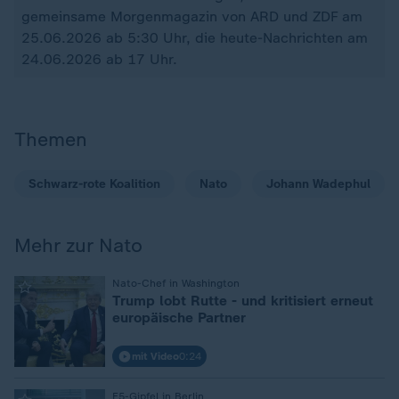
gemeinsame Morgenmagazin von ARD und ZDF am
25.06.2026 ab 5:30 Uhr, die heute-Nachrichten am
24.06.2026 ab 17 Uhr.
Themen
Schwarz-rote Koalition
Nato
Johann Wadephul
Mehr zur Nato
:
Nato-Chef in Washington
Trump lobt Rutte - und kritisiert erneut
europäische Partner
mit Video
0:24
E5-Gipfel in Berlin