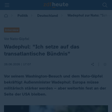
Wadephul zur Nato: "Ich se
Politik
Deutschland
Interview
Vor Nato-Gipfel
Wadephul: "Ich setze auf das
:
transatlantische Bündnis"
|
28.06.2026 | 17:07
Vor seinem Washington-Besuch und dem Nato-Gipfel
bekräftigt Außenminister Wadephul: Europa müsse
militärisch stärker werden – aber weiterhin fest an der
Seite der USA bleiben.