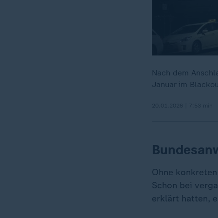
Nach dem Anschla
Januar im Blackou
20.01.2026 | 7:53 min
Bundesanwa
Ohne konkreten 
Schon bei verga
erklärt hatten, 