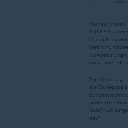
27.01.2026 | 1:25 min
Fast ein Monat i
Südwesten der H
Haushalte wiede
Verantwortliche
Alexander Dobri
ausgesetzt, die 
Zum Anschlag be
die Bewegung al
Bekennerschreib
weder die Übern
Dobrindts aufge
das?