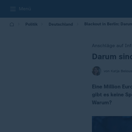
Menü
Blackout in Berlin: Dar
Politik
Deutschland
Anschläge auf Inf
Darum sind
:
von Katja Belou
Eine Million Eu
gibt es keine Sp
Warum?