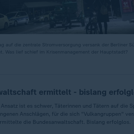
g auf die zentrale Stromversorgung versank der Berliner 
t. Was lief schief im Krisenmanagement der Hauptstadt?
ltschaft ermittelt - bislang erfolg
Ansatz ist es schwer, Täterinnen und Tätern auf die 
ngenen Anschlägen, für die sich "Vulkangruppen" ver
ermittelte die Bundesanwaltschaft. Bislang erfolglos.