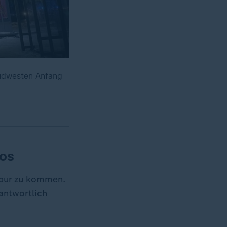
Südwesten Anfang
los
Spur zu kommen.
antwortlich