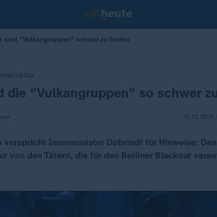
um sind "Vulkangruppen" schwer zu finden
rastruktur
 die "Vulkangruppen" so schwer zu
sova
31.01.2026 
ro verspricht Innenminister Dobrindt für Hinweise: D
ur von den Tätern, die für den Berliner Blackout veran