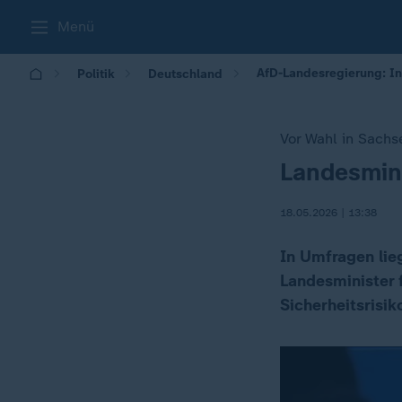
Menü
AfD-Landesregierung: In
Politik
Deutschland
Vor Wahl in Sachs
Landesmini
:
18.05.2026 | 13:38
In Umfragen lie
Landesminister 
Sicherheitsrisik