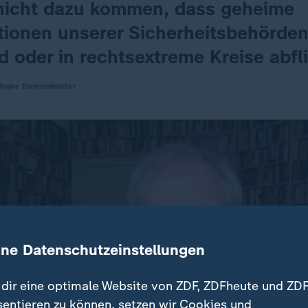
 nicht dazu kommen, dass geheime
tionen unserer Sicherheitsbehörde
 oder in rechtsextreme Kreise abfl
inger Innenminister
ine Datenschutzeinstellungen
dir eine optimale Website von ZDF, ZDFheute und ZDF
sentieren zu können, setzen wir Cookies und