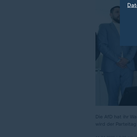
Dat
Die AfD hat ihr W
wird der Parteita