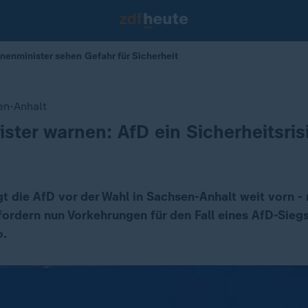
nenminister sehen Gefahr für Sicherheit
en-Anhalt
ster warnen: AfD ein Sicherheitsris
gt die AfD vor der Wahl in Sachsen-Anhalt weit vorn -
fordern nun Vorkehrungen für den Fall eines AfD-Siegs
o.