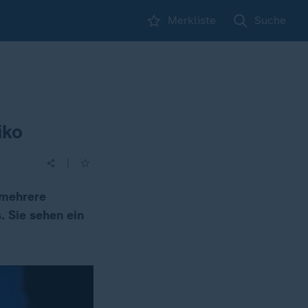
Merkliste
Suche
iko
|
 mehrere
. Sie sehen ein