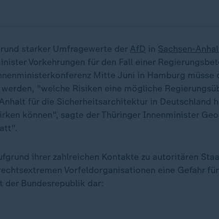
grund starker Umfragewerte der
AfD
in
Sachsen-Anhal
nister Vorkehrungen für den Fall einer Regierungsbet
 Innenministerkonferenz Mitte Juni in Hamburg müsse
 werden, "welche Risiken eine mögliche Regierungs
nhalt für die Sicherheitsarchitektur in Deutschland h
ken können", sagte der Thüringer Innenminister Geo
tt".
ufgrund ihrer zahlreichen Kontakte zu autoritären Staa
rechtsextremen Vorfeldorganisationen eine Gefahr für
t der Bundesrepublik dar: