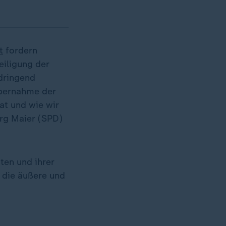
t
fordern
eiligung der
 dringend
übernahme der
at und wie wir
rg Maier (SPD)
ten und ihrer
 die äußere und