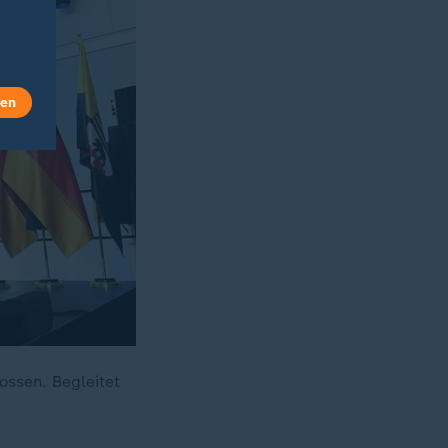
len
ossen. Begleitet