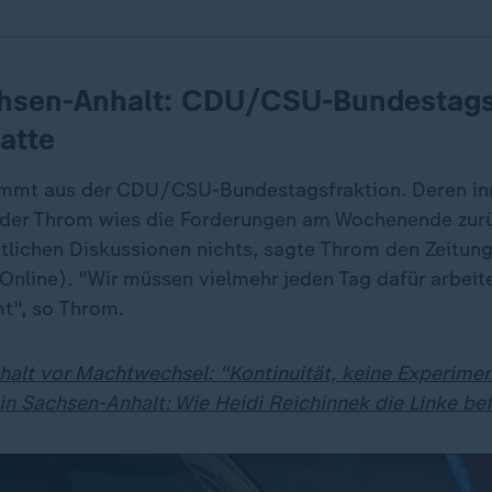
chsen-Anhalt: CDU/CSU-Bundestags
atte
mmt aus der CDU/CSU-Bundestagsfraktion. Deren inn
der Throm wies die Forderungen am Wochenende zurüc
ntlichen Diskussionen nichts, sagte Throm den Zeitun
nline). "Wir müssen vielmehr jeden Tag dafür arbeite
t", so Throm.
alt vor Machtwechsel: "Kontinuität, keine Experime
n Sachsen-Anhalt: Wie Heidi Reichinnek die Linke bef