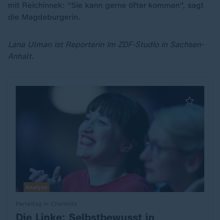
mit Reichinnek: "Sie kann gerne öfter kommen", sagt
die Magdeburgerin.
Lana Ulman ist Reporterin im ZDF-Studio in Sachsen-
Anhalt.
Analyse
Parteitag in Chemnitz
Die Linke: Selbstbewusst in
: