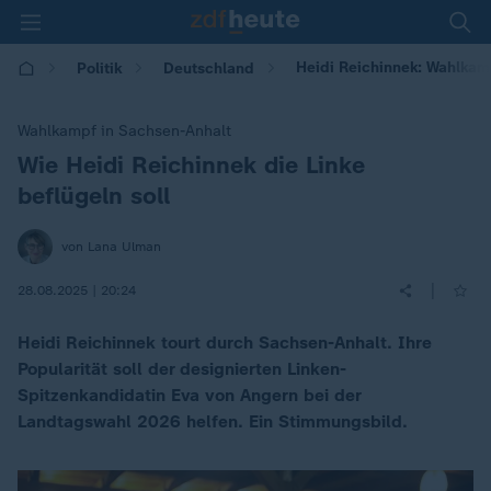
Heidi Reichinnek: Wahlkam
Politik
Deutschland
Wahlkampf in Sachsen-Anhalt
Wie Heidi Reichinnek die Linke
:
beflügeln soll
von Lana Ulman
|
28.08.2025 | 20:24
Heidi Reichinnek tourt durch Sachsen-Anhalt. Ihre
Popularität soll der designierten Linken-
Spitzenkandidatin Eva von Angern bei der
Landtagswahl 2026 helfen. Ein Stimmungsbild.