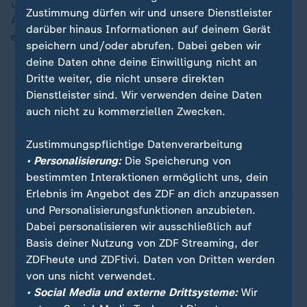
und 35 Jahren, die Reichinnek zuhören. Es gibt viel
Zustimmung dürfen wir und unsere Dienstleister
Applaus beim Thema Wehrpflicht,
die Linke
ist gegen
darüber hinaus Informationen auf deinem Gerät
eine Wiedereinführung.
speichern und/oder abrufen. Dabei geben wir
deine Daten ohne deine Einwilligung nicht an
Dritte weiter, die nicht unsere direkten
Dienstleister sind. Wir verwenden deine Daten
auch nicht zu kommerziellen Zwecken.
Zustimmungspflichtige Datenverarbeitung
• Personalisierung:
Die Speicherung von
bestimmten Interaktionen ermöglicht uns, dein
Erlebnis im Angebot des ZDF an dich anzupassen
und Personalisierungsfunktionen anzubieten.
Dabei personalisieren wir ausschließlich auf
Basis deiner Nutzung von ZDF Streaming, der
ZDFheute und ZDFtivi. Daten von Dritten werden
von uns nicht verwendet.
• Social Media und externe Drittsysteme:
Wir