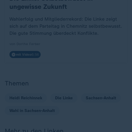
ungewisse Zukunft
Wahlerfolg und Mitgliederrekord: Die Linke zeigt
sich auf dem Parteitag in Chemnitz selbstbewusst.
Die gute Stimmung überdeckt Konflikte.
von Dorthe Ferber
mit Video
6:56
Themen
Heidi Reichinnek
Die Linke
Sachsen-Anhalt
Wahl in Sachsen-Anhalt
Mehr zu den Linken