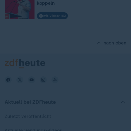
koppeln
mit Video
1:53
nach oben
Aktuell bei ZDFheute
Zuletzt veröffentlicht
Aktuelle Sendungs-Videos