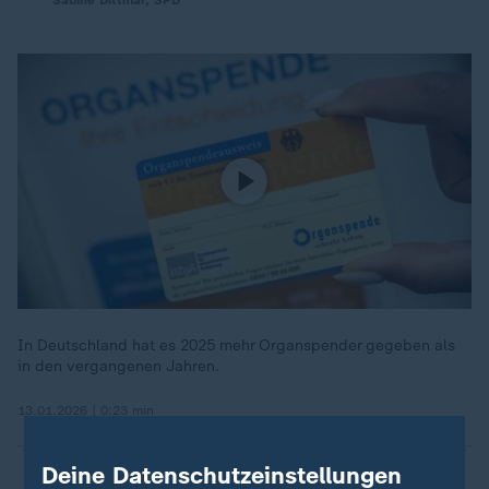
Sabine Dittmar, SPD
In Deutschland hat es 2025 mehr Organspender gegeben als
in den vergangenen Jahren.
13.01.2026 | 0:23 min
Deine Datenschutzeinstellungen