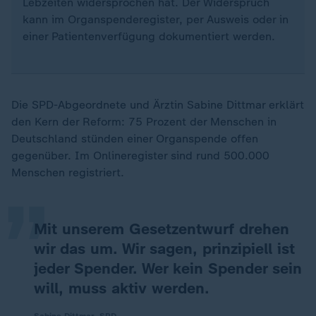
Lebzeiten widersprochen hat. Der Widerspruch
kann im Organspenderegister, per Ausweis oder in
einer Patientenverfügung dokumentiert werden.
Die SPD-Abgeordnete und Ärztin Sabine Dittmar erklärt
den Kern der Reform: 75 Prozent der Menschen in
„
Deutschland stünden einer Organspende offen
gegenüber. Im Onlineregister sind rund 500.000
Menschen registriert.
Mit unserem Gesetzentwurf drehen
wir das um. Wir sagen, prinzipiell ist
jeder Spender. Wer kein Spender sein
will, muss aktiv werden.