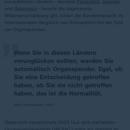
europäischen Ländern - darunter
Frankreich
,
Spanien
und
Österreich
- bereits die sogenannte
„
Widerspruchslösung gilt, bildet die Bundesrepublik im
internationalen Vergleich das Schlusslicht bei der Zahl
der Organspenden.
Wenn Sie in diesen Ländern
verunglücken sollten, werden Sie
automatisch Organspender. Egal, ob
Sie eine Entscheidung getroffen
haben, ob Sie sie nicht getroffen
haben, das ist die Normalität.
Gitta Connemann, CDU
Österreich verzeichnete 2023 laut dem weltweiten
Organspenderegister (IRODaT) mehr als doppelt so