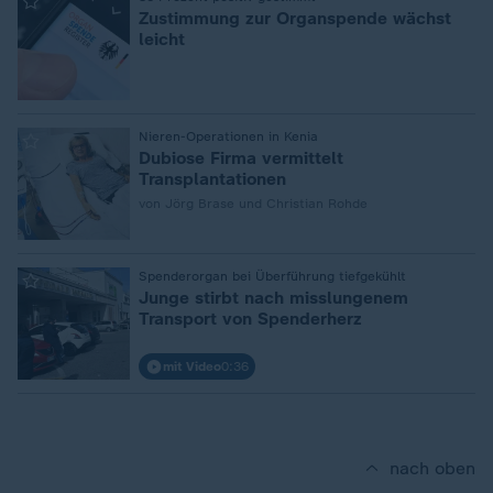
:
Zustimmung zur Organspende wächst
leicht
:
Nieren-Operationen in Kenia
Dubiose Firma vermittelt
Transplantationen
von Jörg Brase und Christian Rohde
:
Spenderorgan bei Überführung tiefgekühlt
Junge stirbt nach misslungenem
Transport von Spenderherz
mit Video
0:36
nach oben