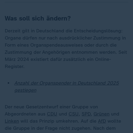
Was soll sich ändern?
Derzeit gilt in Deutschland die Entscheidungslösung:
Organe dürfen nur nach ausdrücklicher Zustimmung in
Form eines Organspendeausweises oder durch die
Zustimmung der Angehörigen entnommen werden. Seit
März 2024 existiert dafür zusätzlich ein Online-
Register.
Anzahl der Organspender in Deutschland 2025
gestiegen
Der neue Gesetzentwurf einer Gruppe von
Abgeordneten aus
CDU
und
CSU
,
SPD
,
Grünen
und
Linken
will das Prinzip umkehren. Auf die
AfD
wollte
die Gruppe in der Frage nicht zugehen. Nach dem