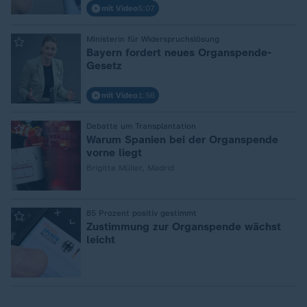
mit Video
5:07
:
Ministerin für Widerspruchslösung
Bayern fordert neues Organspende-
Gesetz
mit Video
1:56
:
Debatte um Transplantation
Warum Spanien bei der Organspende
vorne liegt
Brigitte Müller, Madrid
:
85 Prozent positiv gestimmt
Zustimmung zur Organspende wächst
leicht