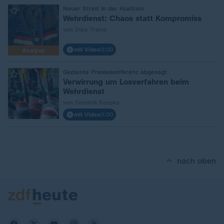
:
Neuer Streit in der Koalition
Wehrdienst: Chaos statt Kompromiss
von Ines Trams
mit Video
3:00
Analyse
:
Geplante Pressekonferenz abgesagt
Verwirrung um Losverfahren beim
Wehrdienst
von Dominik Rzepka
mit Video
3:00
nach oben