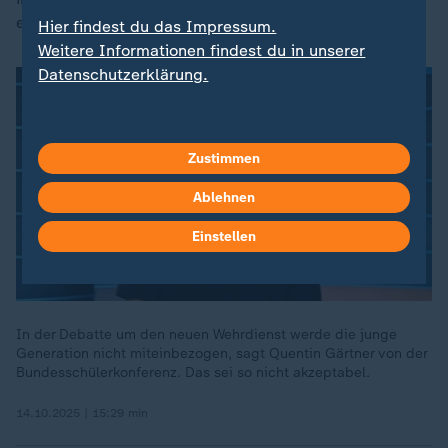
einigt".
Hier findest du das Impressum.
Weitere Informationen findest du in unserer
Datenschutzerklärung.
Zustimmen
Ablehnen
Einstellen
In der Debatte um den neuen Wehrdienst werde die junge
Generation nicht miteinbezogen, sagt Quentin Gärtner von der
Bundesschülerkonferenz. Das sei so nicht akzeptabel.
14.10.2025 | 15:29 min