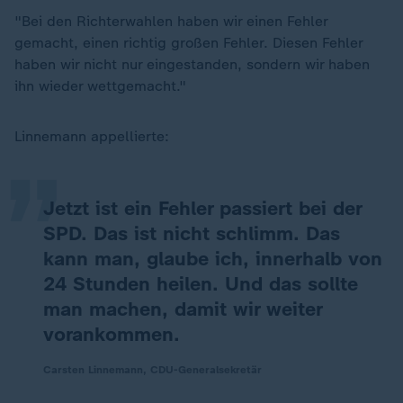
"Bei den Richterwahlen haben wir einen Fehler
gemacht, einen richtig großen Fehler. Diesen Fehler
haben wir nicht nur eingestanden, sondern wir haben
„
ihn wieder wettgemacht."
Linnemann appellierte:
Jetzt ist ein Fehler passiert bei der
SPD. Das ist nicht schlimm. Das
kann man, glaube ich, innerhalb von
24 Stunden heilen. Und das sollte
man machen, damit wir weiter
vorankommen.
Carsten Linnemann, CDU-Generalsekretär