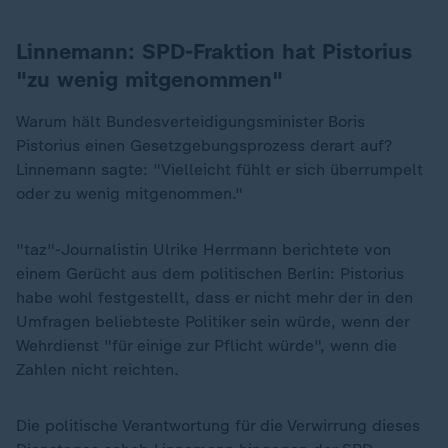
Linnemann: SPD-Fraktion hat Pistorius
"zu wenig mitgenommen"
Warum hält Bundesverteidigungsminister Boris
Pistorius einen Gesetzgebungsprozess derart auf?
Linnemann sagte: "Vielleicht fühlt er sich überrumpelt
oder zu wenig mitgenommen."
"taz"-Journalistin Ulrike Herrmann berichtete von
einem Gerücht aus dem politischen Berlin: Pistorius
habe wohl festgestellt, dass er nicht mehr der in den
Umfragen beliebteste Politiker sein würde, wenn der
Wehrdienst "für einige zur Pflicht würde", wenn die
Zahlen nicht reichten.
Die politische Verantwortung für die Verwirrung dieses