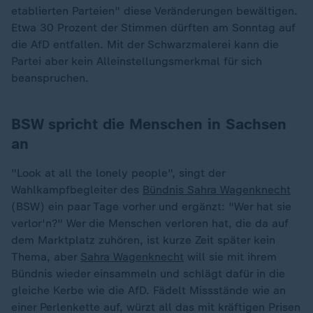
etablierten Parteien" diese Veränderungen bewältigen.
Etwa 30 Prozent der Stimmen dürften am Sonntag auf
die AfD entfallen. Mit der Schwarzmalerei kann die
Partei aber kein Alleinstellungsmerkmal für sich
beanspruchen.
BSW spricht die Menschen in Sachsen
an
"Look at all the lonely people", singt der
Wahlkampfbegleiter des
Bündnis Sahra Wagenknecht
(BSW) ein paar Tage vorher und ergänzt: "Wer hat sie
verlor'n?" Wer die Menschen verloren hat, die da auf
dem Marktplatz zuhören, ist kurze Zeit später kein
Thema, aber
Sahra Wagenknecht
will sie mit ihrem
Bündnis wieder einsammeln und schlägt dafür in die
gleiche Kerbe wie die AfD. Fädelt Missstände wie an
einer Perlenkette auf, würzt all das mit kräftigen Prisen