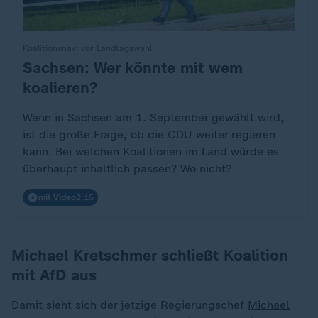
Koalitionsnavi vor Landtagswahl
Sachsen: Wer könnte mit wem
:
koalieren?
Wenn in Sachsen am 1. September gewählt wird,
ist die große Frage, ob die CDU weiter regieren
kann. Bei welchen Koalitionen im Land würde es
überhaupt inhaltlich passen? Wo nicht?
mit Video
2:15
Michael Kretschmer schließt Koalition
mit AfD aus
Damit sieht sich der jetzige Regierungschef
Michael