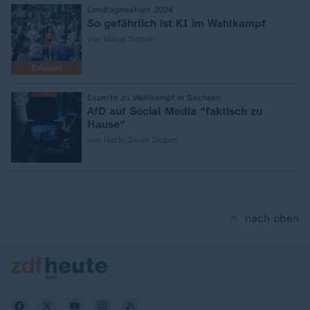
:
Landtagswahlen 2024
So gefährlich ist KI im Wahlkampf
von Marie Scholl
Exklusiv
:
Experte zu Wahlkampf in Sachsen
AfD auf Social Media "faktisch zu
Hause"
von Narîn Şevîn Doğan
nach oben