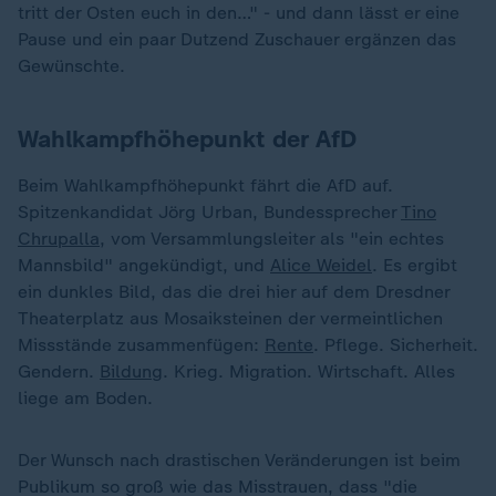
tritt der Osten euch in den…" - und dann lässt er eine
Pause und ein paar Dutzend Zuschauer ergänzen das
Gewünschte.
Wahlkampfhöhepunkt der AfD
Beim Wahlkampfhöhepunkt fährt die AfD auf.
Spitzenkandidat Jörg Urban, Bundessprecher
Tino
Chrupalla
, vom Versammlungsleiter als "ein echtes
Mannsbild" angekündigt, und
Alice Weidel
. Es ergibt
ein dunkles Bild, das die drei hier auf dem Dresdner
Theaterplatz aus Mosaiksteinen der vermeintlichen
Missstände zusammenfügen:
Rente
. Pflege. Sicherheit.
Gendern.
Bildung
. Krieg. Migration. Wirtschaft. Alles
liege am Boden.
Der Wunsch nach drastischen Veränderungen ist beim
Publikum so groß wie das Misstrauen, dass "die