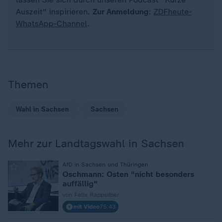
Auszeit" inspirieren.
Zur Anmeldung
:
ZDFheute-
WhatsApp-Channel
.
Themen
Wahl in Sachsen
Sachsen
Mehr zur Landtagswahl in Sachsen
:
AfD in Sachsen und Thüringen
Oschmann: Osten "nicht besonders
auffällig"
von Felix Rappsilber
mit Video
75:43