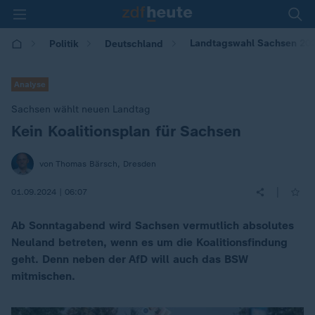
Landtagswahl Sachsen 202
Politik
Deutschland
Analyse
Sachsen wählt neuen Landtag
Kein Koalitionsplan für Sachsen
:
von Thomas Bärsch, Dresden
|
01.09.2024 | 06:07
Ab Sonntagabend wird Sachsen vermutlich absolutes
Neuland betreten, wenn es um die Koalitionsfindung
geht. Denn neben der AfD will auch das BSW
mitmischen.