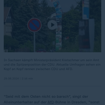
In Sachsen kämpft Ministerpräsident Kretschmer um sein Amt
und die Spitzenposition der CDU. Aktuelle Umfragen sehen ein
Kopf an Kopf rennen zwischen CDU und AFD.
29.08.2024 | 2:16 min
"Seid mit dem Osten nicht so barsch", singt der
Alleinunterhalter auf der
AfD
-Bühne in Dresden, "sonst