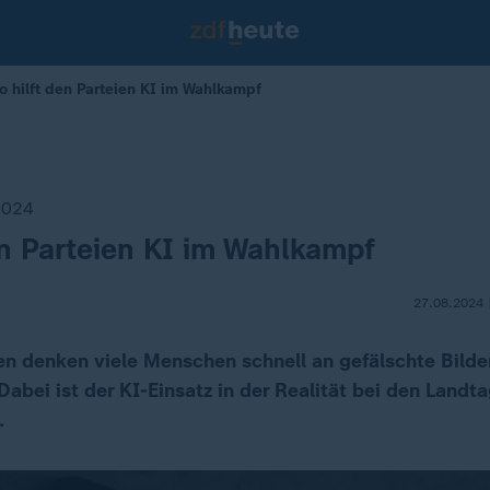
 hilft den Parteien KI im Wahlkampf
2024
en Parteien KI im Wahlkampf
27.08.2024 
en denken viele Menschen schnell an gefälschte Bilde
abei ist der KI-Einsatz in der Realität bei den Landt
.