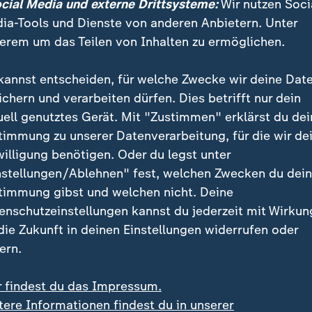
ocial Media und externe Drittsysteme:
Wir nutzen Soci
Wahlkämpfer ließen sich zudem von ChatGPT große T
ia-Tools und Dienste von anderen Anbietern. Unter
rukturieren und analysieren.
erem um das Teilen von Inhalten zu ermöglichen.
e diskutiere sogar mit den BSWlern: Mit ChatGPT w
kannst entscheiden, für welche Zwecke wir deine Dat
lichen Perspektiven" diskutiert und man lasse sich "n
ichern und verarbeiten dürfen. Dies betrifft nur dein
utert Quasebarth.
uell genutztes Gerät. Mit "Zustimmen" erklärst du dei
timmung zu unserer Datenverarbeitung, für die wir de
willigung benötigen. Oder du legst unter
uch KI-generierte Musik für Wahlkampfvideos auf So
nstellungen/Ablehnen" fest, welchen Zwecken du dei
sen Instagram-Posts eine KI-Stimme zu Dance-Beats 
timmung gibst und welchen nicht. Deine
enschutzeinstellungen kannst du jederzeit mit Wirkun
 die Zukunft in deinen Einstellungen widerrufen oder
mit KI-generierter Musik
ern.
r findest du das Impressum.
Ein Klick für den Datenschutz
tere Informationen findest du in unserer