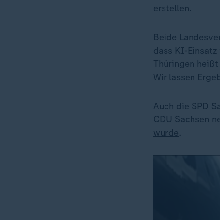
erstellen.
Beide Landesver
dass KI-Einsatz
Thüringen heißt 
Wir lassen Ergeb
Auch die SPD Sac
CDU Sachsen nen
wurde
.