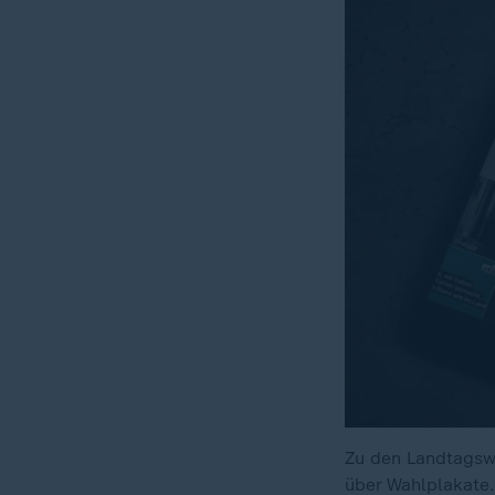
Zu den Landtagswa
über Wahlplakate.