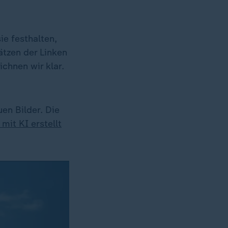
ie festhalten,
ätzen der Linken
ichnen wir klar.
uen Bilder. Die
mit KI erstellt