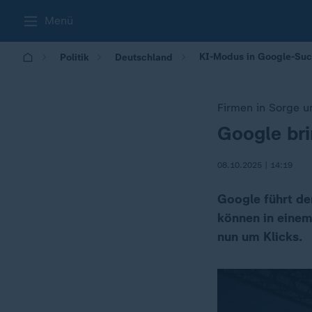
Menü
KI-Modus in Google-Su
Politik
Deutschland
Firmen in Sorge u
Google br
:
08.10.2025 | 14:19
Google führt de
können in einem
nun um Klicks.