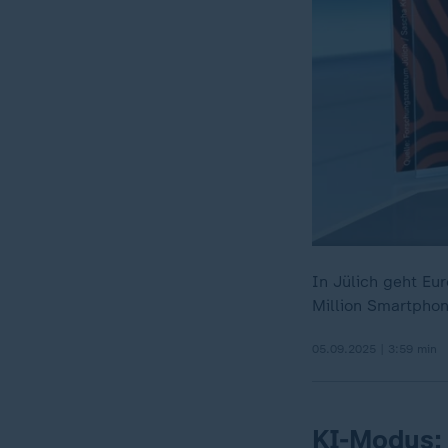
In Jülich geht Eu
Million Smartphon
05.09.2025 | 3:59 min
KI-Modus: 