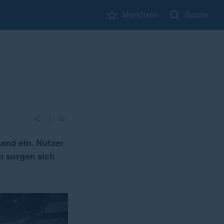
Merkliste
Suche
|
and ein. Nutzer
n sorgen sich