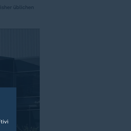
isher üblichen
tivi