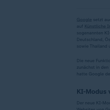
Google
setzt au
auf
Künstliche I
sogenannten KI-
Deutschland, Ös
sowie Thailand 
Die neue Funkti
zunächst in den
hatte Google de
KI-Modus v
Der neue KI-Mo
Websites von Go