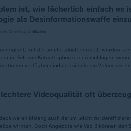
lem ist, wie lächerlich einfach es i
ogie als Desinformationswaffe einz
rte für digitale Verifikation
indigkeit, mit der solche Inhalte erstellt werden kön
am im Fall von Katastrophen oder Anschlägen, wenn 
rmationen verfügbar sind und sich kurze Videos rasen
echtere Videoqualität oft überzeu
deos waren bislang auch darum leicht zu identifizieren
ellos wirkten. Doch Angebote wie Veo 3 können den S