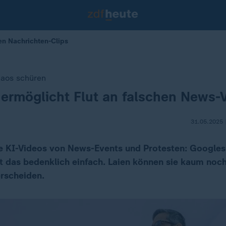
en Nachrichten-Clips
haos schüren
ermöglicht Flut an falschen News-
31.05.2025 
 KI-Videos von News-Events und Protesten: Googles
 das bedenklich einfach. Laien können sie kaum noc
rscheiden.