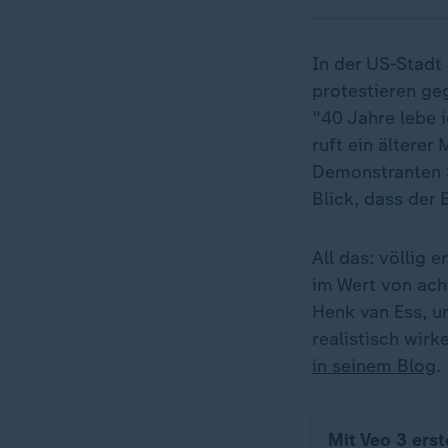
In der US-Stadt
protestieren ge
"40 Jahre lebe 
ruft ein älterer
Demonstranten S
Blick, dass der 
All das: völlig
im Wert von ach
Henk van Ess, 
realistisch wir
in seinem Blog
.
Mit Veo 3 erst