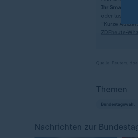
Ihr Smartpho
oder lassen S
"Kurze Auszeit
ZDFheute-Wha
Quelle:
Reuters, dpa
Themen
Bundestagswahl
Nachrichten zur Bundesta