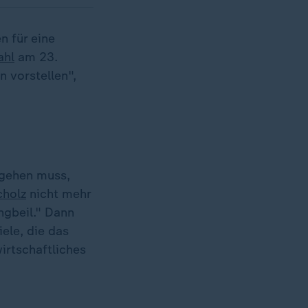
n für eine
ahl
am 23.
n vorstellen",
sgehen muss,
cholz
nicht mehr
ngbeil." Dann
ele, die das
irtschaftliches