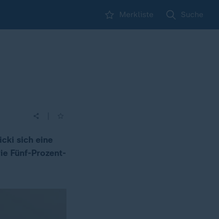
Merkliste
Suche
|
cki sich eine
die Fünf-Prozent-