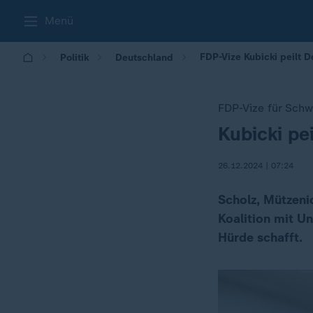
Menü
FDP-Vize Kubicki peilt D
Politik
Deutschland
FDP-Vize für Sch
Kubicki pe
:
26.12.2024 | 07:24
Scholz, Mützeni
Koalition mit Un
Hürde schafft.