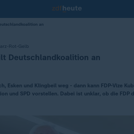
eutschlandkoalition an
warz-Rot-Gelb
ilt Deutschlandkoalition an
ch, Esken und Klingbeil weg - dann kann FDP-Vize Kubi
ion und SPD vorstellen. Dabei ist unklar, ob die FDP 