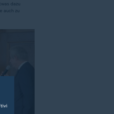
etwas dazu
e auch zu
tivi