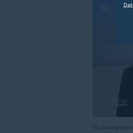
Dat
Die Debatte über 