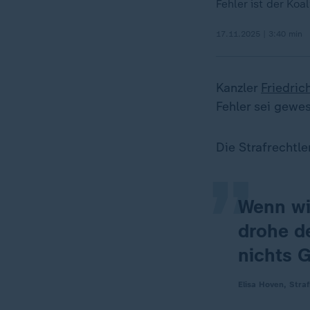
Fehler ist der Koa
17.11.2025 | 3:40 min
Kanzler
Friedric
„
Fehler sei gewe
Die Strafrechtle
Wenn wir
drohe d
nichts 
Elisa Hoven, Straf