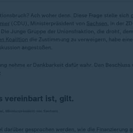
ionsbruch? Ach woher denn. Diese Frage stelle sich g
hmer
(CDU), Ministerpräsident von
Sachsen
, in der Z
". Die Junge Gruppe der Unionsfraktion, die droht, d
n Koalition
die Zustimmung zu verweigern, habe eine
skussion angestoßen.
ung nehme er Dankbarkeit dafür wahr. Den Beschluss
:
 vereinbart ist, gilt.
r, Ministerpräsident von Sachsen
el darüber gesprochen werden, wie die Finanzierung g