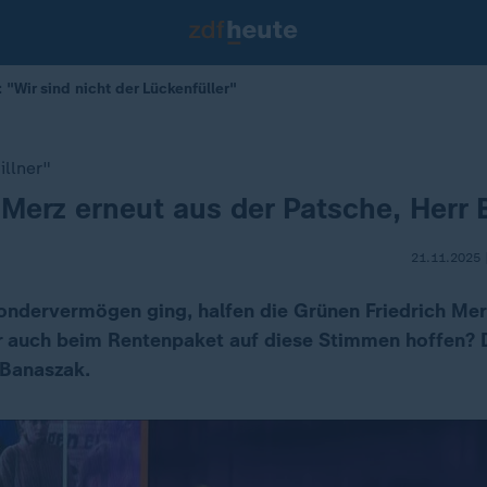
 "Wir sind nicht der Lückenfüller"
illner"
 Merz erneut aus der Patsche, Herr
21.11.2025 
ondervermögen ging, halfen die Grünen Friedrich Me
r auch beim Rentenpaket auf diese Stimmen hoffen? 
 Banaszak.