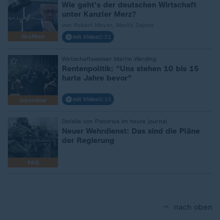
Wie geht's der deutschen Wirtschaft
unter Kanzler Merz?
von Robert Meyer, Moritz Zajonz
Grafiken
mit Video
0:21
:
Wirtschaftsweiser Martin Werding
Rentenpolitik: "Uns stehen 10 bis 15
harte Jahre bevor"
mit Video
5:13
Interview
:
Details von Pistorius im heute journal
Neuer Wehrdienst: Das sind die Pläne
der Regierung
FAQ
nach oben