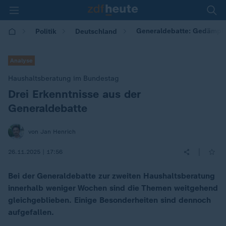
Generaldebatte: Gedämpft
Politik
Deutschland
Analyse
Haushaltsberatung im Bundestag
Drei Erkenntnisse aus der
:
Generaldebatte
von Jan Henrich
|
26.11.2025 | 17:56
Bei der Generaldebatte zur zweiten Haushaltsberatung
innerhalb weniger Wochen sind die Themen weitgehend
gleichgeblieben. Einige Besonderheiten sind dennoch
aufgefallen.