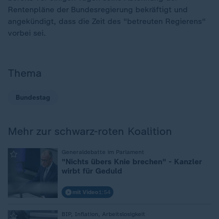
Rentenpläne der Bundesregierung bekräftigt und
angekündigt, dass die Zeit des "betreuten Regierens"
vorbei sei.
Thema
Bundestag
Mehr zur schwarz-roten Koalition
:
Generaldebatte im Parlament
"Nichts übers Knie brechen" - Kanzler
wirbt für Geduld
mit Video
1:54
:
BIP, Inflation, Arbeitslosigkeit