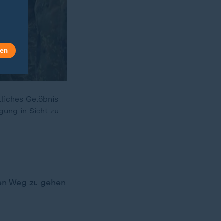
len
tliches Gelöbnis
gung in Sicht zu
ren Weg zu gehen