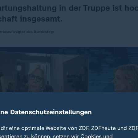
rtungshaltung in der Truppe ist hoc
chaft insgesamt.
hrbeauftragter des Bundestags
ine Datenschutzeinstellungen
dir eine optimale Website von ZDF, ZDFheute und ZDF
sentieren zu können, setzen wir Cookies und