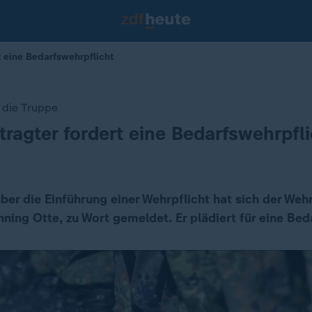
t eine Bedarfswehrpflicht
 die Truppe
ragter fordert eine Bedarfswehrpfli
ber die Einführung einer Wehrpflicht hat sich der We
ning Otte, zu Wort gemeldet. Er plädiert für eine Bed