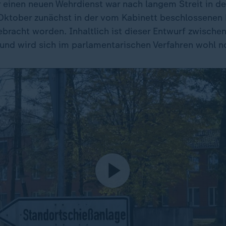
 einen neuen Wehrdienst war nach langem Streit in d
Oktober zunächst in der vom Kabinett beschlossenen 
bracht worden. Inhaltlich ist dieser Entwurf zwisch
 und wird sich im parlamentarischen Verfahren wohl n