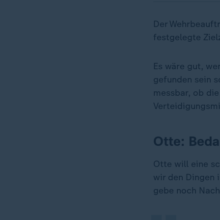
Der Wehrbeauftr
festgelegte Ziel
Es wäre gut, we
gefunden sein s
messbar, ob die 
Verteidigungsmi
Otte: Beda
„
Otte will eine s
wir den Dingen 
gebe noch Nach