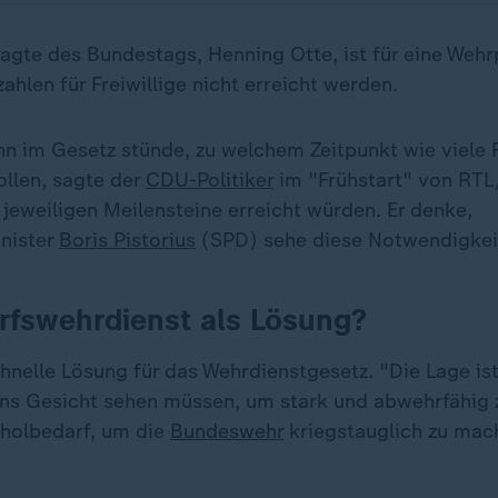
agte des Bundestags, Henning Otte, ist für eine Wehr
zahlen für Freiwillige nicht erreicht werden.
nn im Gesetz stünde, zu welchem Zeitpunkt wie viele F
ollen, sagte der
CDU-Politiker
im "Frühstart" von RTL
jeweiligen Meilensteine erreicht würden. Er denke,
nister
Boris Pistorius
(SPD) sehe diese Notwendigkei
rfswehrdienst als Lösung?
chnelle Lösung für das Wehrdienstgesetz. "Die Lage ist
ins Gesicht sehen müssen, um stark und abwehrfähig z
holbedarf, um die
Bundeswehr
kriegstauglich zu mac