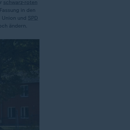
er
schwarz-roten
Fassung in den
en Union und
SPD
och ändern.