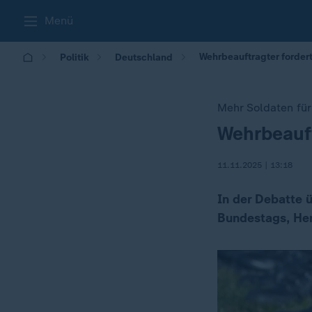
Menü
Wehrbeauftragter forder
Politik
Deutschland
Mehr Soldaten für
Wehrbeauft
:
11.11.2025 | 13:18
In der Debatte ü
Bundestags, Hen