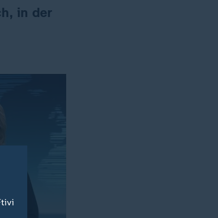
h, in der
tivi