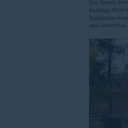
Das Gesetz über
Koalition
Mitte 
Bundestag
einge
aber umstritten