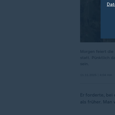
Dat
Morgen feiert die 
statt. Pünktlich d
sein.
11.11.2025 | 4:04 min
Er forderte, be
als früher. Man