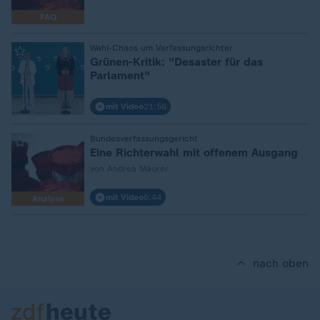
FAQ
:
Wahl-Chaos um Verfassungsrichter
Grünen-Kritik: "Desaster für das
Parlament"
mit Video
21:56
:
Bundesverfassungsgericht
Eine Richterwahl mit offenem Ausgang
von Andrea Maurer
mit Video
6:44
Analyse
nach oben