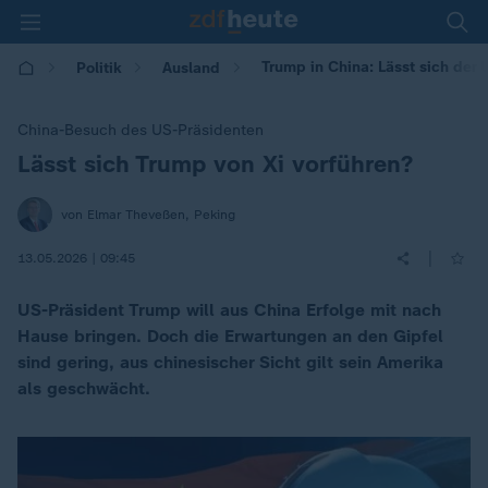
Trump in China: Lässt sich der 
Politik
Ausland
China-Besuch des US-Präsidenten
Lässt sich Trump von Xi vorführen?
:
von Elmar Theveßen, Peking
|
13.05.2026 | 09:45
US-Präsident Trump will aus China Erfolge mit nach
Hause bringen. Doch die Erwartungen an den Gipfel
sind gering, aus chinesischer Sicht gilt sein Amerika
als geschwächt.