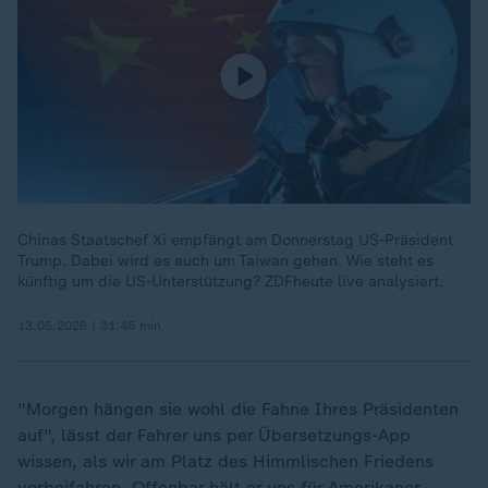
Chinas Staatschef Xi empfängt am Donnerstag US-Präsident
Trump. Dabei wird es auch um Taiwan gehen. Wie steht es
künftig um die US-Unterstützung? ZDFheute live analysiert.
13.05.2026 | 31:45 min
"Morgen hängen sie wohl die Fahne Ihres Präsidenten
auf", lässt der Fahrer uns per Übersetzungs-App
wissen, als wir am Platz des Himmlischen Friedens
vorbeifahren. Offenbar hält er uns für Amerikaner.