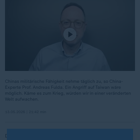
Chinas militärische Fähigkeit nehme täglich zu, so China-
Experte Prof. Andreas Fulda. Ein Angriff auf Taiwan wäre
möglich. Käme es zum Krieg, würden wir in einer veränderten
Welt aufwachen.
13.05.2026 | 21:42 min
Die Regierung in Peking blockierte den Verkauf des