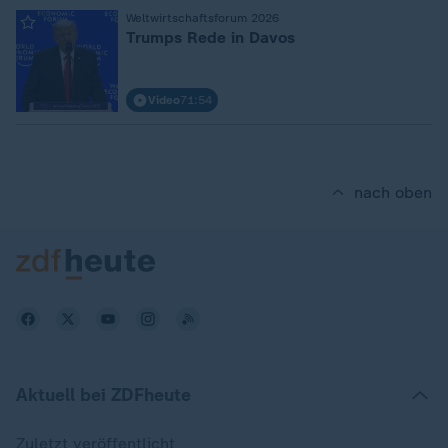
:
Weltwirtschaftsforum 2026
Trumps Rede in Davos
Video
71:54
nach oben
Aktuell bei ZDFheute
Zuletzt veröffentlicht