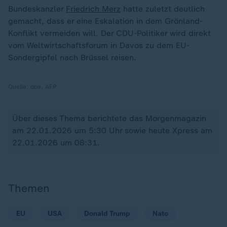
Bundeskanzler
Friedrich Merz
hatte zuletzt deutlich
gemacht, dass er eine Eskalation in dem Grönland-
Konflikt vermeiden will. Der CDU-Politiker wird direkt
vom Weltwirtschaftsforum in Davos zu dem EU-
Sondergipfel nach Brüssel reisen.
Quelle:
dpa, AFP
Über dieses Thema berichtete das Morgenmagazin
am 22.01.2026 um 5:30 Uhr sowie heute Xpress am
22.01.2026 um 08:31.
Themen
EU
USA
Donald Trump
Nato