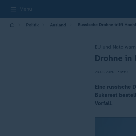
Menü
Russische Drohne trifft Hoc
Politik
Ausland
EU und Nato warn
Drohne in 
:
29.05.2026 | 19:19
Eine russische D
Bukarest bestell
Vorfall.