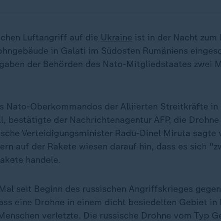
chen Luftangriff auf die
Ukraine
ist in der Nacht zum 
ohngebäude in Galati im Südosten Rumäniens einges
gaben der Behörden des Nato-Mitgliedstaates zwei 
s Nato-Oberkommandos der Alliierten Streitkräfte in
, bestätigte der Nachrichtenagentur AFP, die Drohne 
sche Verteidigungsminister Radu-Dinel Miruta sagte v
rn auf der Rakete wiesen darauf hin, dass es sich "z
Rakete handele.
 Mal seit Beginn des russischen Angriffskrieges gegen
ass eine Drohne in einem dicht besiedelten Gebiet i
Menschen verletzte. Die russische Drohne vom Typ Ge