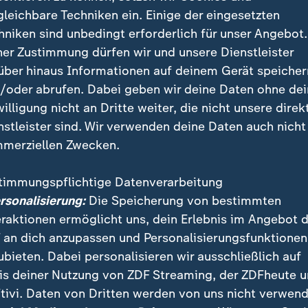
gleichbare Techniken ein. Einige der eingesetzten
hniken sind unbedingt erforderlich für unser Angebot.
ner Zustimmung dürfen wir und unsere Dienstleister
über hinaus Informationen auf deinem Gerät speicher
/oder abrufen. Dabei geben wir deine Daten ohne de
willigung nicht an Dritte weiter, die nicht unsere direk
nstleister sind. Wir verwenden deine Daten auch nicht
merziellen Zwecken.
timmungspflichtige Datenverarbeitung
ersonalisierung:
Die Speicherung von bestimmten
eraktionen ermöglicht uns, dein Erlebnis im Angebot 
 an dich anzupassen und Personalisierungsfunktionen
ubieten. Dabei personalisieren wir ausschließlich auf
is deiner Nutzung von ZDF Streaming, der ZDFheute 
tivi. Daten von Dritten werden von uns nicht verwend