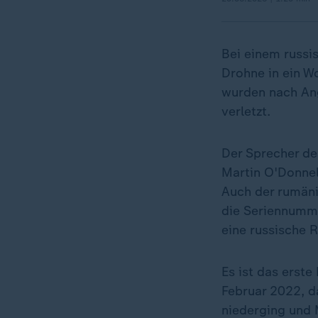
Bei einem russis
Drohne in ein W
wurden nach An
verletzt.
Der Sprecher de
Martin O'Donnell
Auch der rumäni
die Seriennumme
eine russische 
Es ist das erste
Februar 2022, d
niederging und 