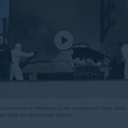
eine Drohne in ein Wohnhaus in der rumänischen Stadt Galati
 der Nähe der ukrainischen Grenze.