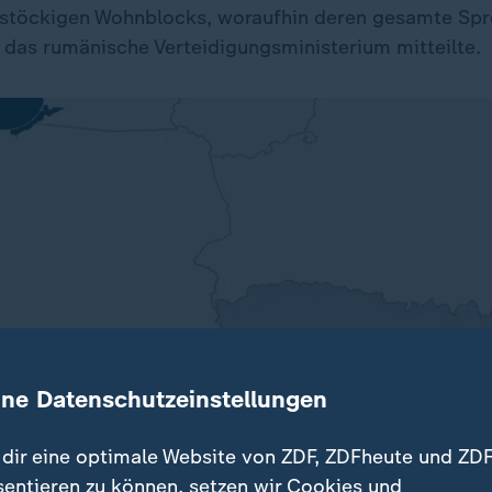
nstöckigen Wohnblocks, woraufhin deren gesamte Sp
e das rumänische Verteidigungsministerium mitteilte.
ine Datenschutzeinstellungen
dir eine optimale Website von ZDF, ZDFheute und ZDF
sentieren zu können, setzen wir Cookies und