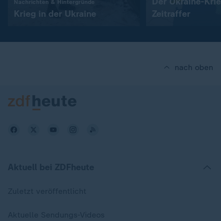
Der Ukraine-Kri
:
Nachrichten & Hintergründe
Krieg in der Ukraine
Zeitraffer
nach oben
Aktuell bei ZDFheute
Zuletzt veröffentlicht
Aktuelle Sendungs-Videos