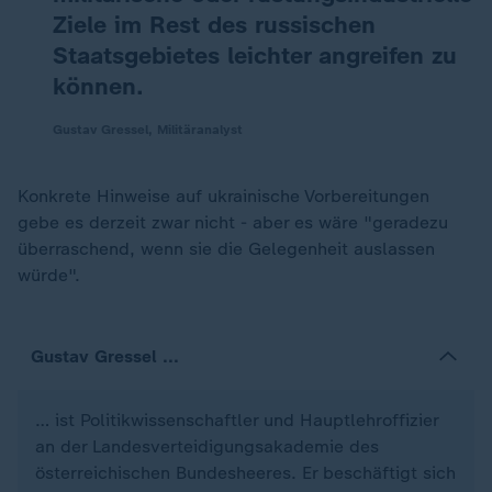
Ziele im Rest des russischen
Staatsgebietes leichter angreifen zu
können.
Gustav Gressel, Militäranalyst
Konkrete Hinweise auf ukrainische Vorbereitungen
gebe es derzeit zwar nicht - aber es wäre "geradezu
überraschend, wenn sie die Gelegenheit auslassen
würde".
Gustav Gressel ...
… ist Politikwissenschaftler und Hauptlehroffizier
an der Landesverteidigungsakademie des
österreichischen Bundesheeres. Er beschäftigt sich