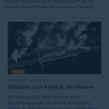
Aktuelle Meldungen zu Russlands Angriff auf die
Ukraine finden Sie jederzeit in unserem Liveblog:
Liveblog
Russland greift die Ukraine an
Aktuelles zum Krieg in der Ukraine
:
Seit Februar 2022 führt Russland einen
Angriffskrieg gegen die Ukraine, die Kämpfe
dauern an. Alle Entwicklungen und Ukraine-News