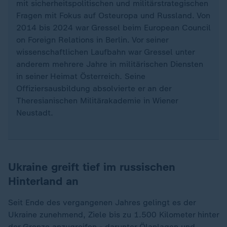
mit sicherheitspolitischen und militärstrategischen
Fragen mit Fokus auf Osteuropa und Russland. Von
2014 bis 2024 war Gressel beim European Council
on Foreign Relations in Berlin. Vor seiner
wissenschaftlichen Laufbahn war Gressel unter
anderem mehrere Jahre in militärischen Diensten
in seiner Heimat Österreich. Seine
Offiziersausbildung absolvierte er an der
Theresianischen Militärakademie in Wiener
Neustadt.
Ukraine greift tief im russischen
Hinterland an
Seit Ende des vergangenen Jahres gelingt es der
Ukraine zunehmend, Ziele bis zu 1.500 Kilometer hinter
der Grenze anzugreifen - darunter Ölanlagen und