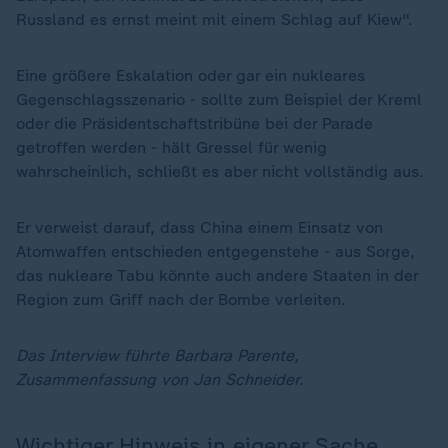
Russland es ernst meint mit einem Schlag auf Kiew".
Eine größere Eskalation oder gar ein nukleares
Gegenschlagsszenario - sollte zum Beispiel der Kreml
oder die Präsidentschaftstribüne bei der Parade
getroffen werden - hält Gressel für wenig
wahrscheinlich, schließt es aber nicht vollständig aus.
Er verweist darauf, dass China einem Einsatz von
Atomwaffen entschieden entgegenstehe - aus Sorge,
das nukleare Tabu könnte auch andere Staaten in der
Region zum Griff nach der Bombe verleiten.
Das Interview führte Barbara Parente,
Zusammenfassung von Jan Schneider.
Wichtiger Hinweis in eigener Sache