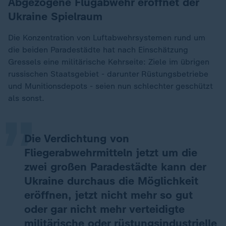
Abgezogene Flugabwehr eröffnet der
Ukraine Spielraum
Die Konzentration von Luftabwehrsystemen rund um
die beiden Paradestädte hat nach Einschätzung
Gressels eine militärische Kehrseite: Ziele im übrigen
„
russischen Staatsgebiet - darunter Rüstungsbetriebe
und Munitionsdepots - seien nun schlechter geschützt
als sonst.
Die Verdichtung von
Fliegerabwehrmitteln jetzt um die
zwei großen Paradestädte kann der
Ukraine durchaus die Möglichkeit
eröffnen, jetzt nicht mehr so gut
oder gar nicht mehr verteidigte
militärische oder rüstungsindustrielle