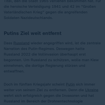
Titel, den die Stadt 1965 verliehen bekommen hat. Für
die heroische Verteidigung 1941 und 42 im "Großen
Vaterländischen Krieg" gegen die angreifenden
Soldaten Nazideutschlands.
Putins Ziel weit entfernt
Dass
Russland
wieder angegriffen wird, ist die zentrale
Narration des Putin-Regimes. Deswegen hatte
Russland 2022 die Vollinvasion überhaupt erst
begonnen. Um Russland zu schützen, wolle man Kiew
einnehmen, die dortige Regierung stürzen und
entwaffnen.
Doch im fünften Kriegsjahr scheint
Putin
sich immer
weiter von seinem Ziel zu entfernen. Denn die
Ukraine
wehrt sich erfolgreich gegen die Invasoren und hat
Russland im Bereich der Drohnentechnologie