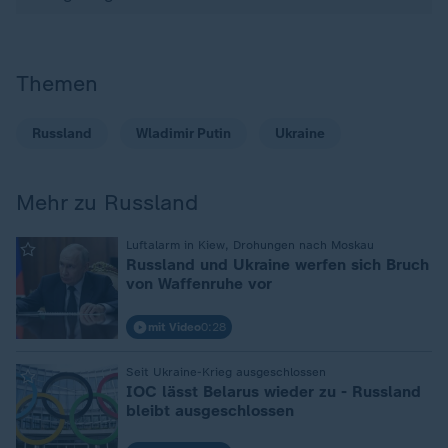
Themen
Russland
Wladimir Putin
Ukraine
Mehr zu Russland
:
Luftalarm in Kiew, Drohungen nach Moskau
Russland und Ukraine werfen sich Bruch
von Waffenruhe vor
mit Video
0:28
:
Seit Ukraine-Krieg ausgeschlossen
IOC lässt Belarus wieder zu - Russland
bleibt ausgeschlossen