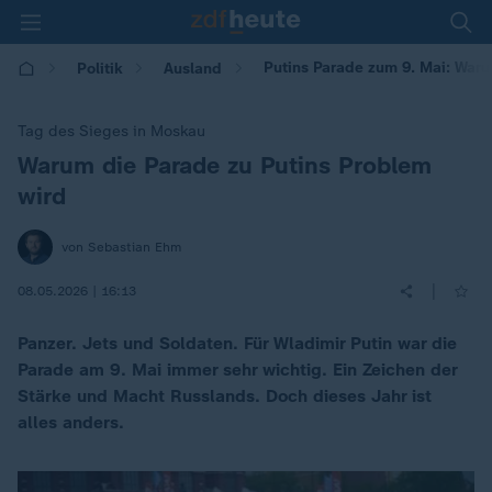
Putins Parade zum 9. Mai: Waru
Politik
Ausland
Tag des Sieges in Moskau
Warum die Parade zu Putins Problem
:
wird
von Sebastian Ehm
|
08.05.2026 | 16:13
Panzer. Jets und Soldaten. Für Wladimir Putin war die
Parade am 9. Mai immer sehr wichtig. Ein Zeichen der
Stärke und Macht Russlands. Doch dieses Jahr ist
alles anders.