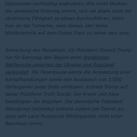
Diplomaten rechtzeitig evakuieren. Wie ernst Moskau
die ukrainische Drohung nimmt, und vor allem auch die
ukrainische Fähigkeit so etwas durchzuführen, sieht
man an der Tatsache, dass dieses Jahr keine
Militärtechnik auf dem Roten Platz zu sehen sein wird.
Anmerkung der Redaktion: US-Präsident Donald Trump
hat für Samstag den Beginn einer
dreitägigen
Waffenruhe zwischen der Ukraine und Russland
verkündet
. Die Feuerpause werde die Aussetzung aller
Kampfhandlungen sowie den Austausch von 1.000
Gefangenen jeder Seite umfassen, schrieb Trump auf
seiner Plattform Truth Social. Der Kreml und Kiew
bestätigten die Angaben. Der ukrainische Präsident
Wolodymyr Selenskyj ordnete zudem per Dekret an,
dass sein Land Russlands Militärparade nicht unter
Beschuss nimmt.