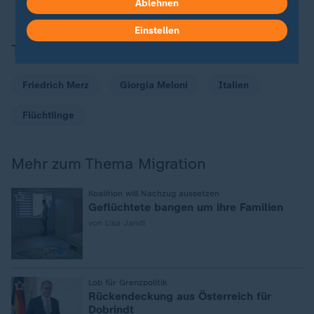
Ablehnen
Einstellen
Themen
Friedrich Merz
Giorgia Meloni
Italien
Flüchtlinge
Mehr zum Thema Migration
:
Koalition will Nachzug aussetzen
Geflüchtete bangen um ihre Familien
von Lisa Jandi
:
Lob für Grenzpolitik
Rückendeckung aus Österreich für
Dobrindt