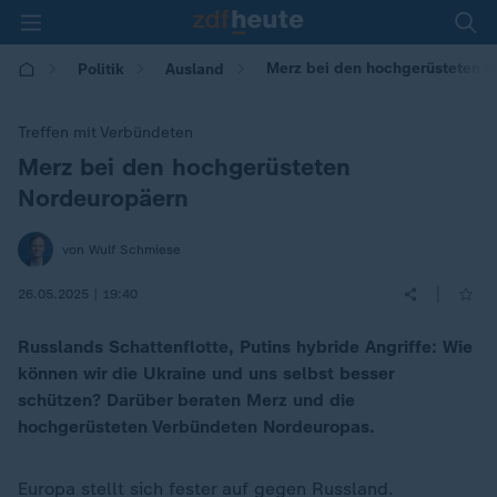
Merz bei den hochgerüsteten 
Politik
Ausland
Treffen mit Verbündeten
Merz bei den hochgerüsteten
:
Nordeuropäern
von Wulf Schmiese
|
26.05.2025 | 19:40
Russlands Schattenflotte, Putins hybride Angriffe: Wie
können wir die Ukraine und uns selbst besser
schützen? Darüber beraten Merz und die
hochgerüsteten Verbündeten Nordeuropas.
Europa stellt sich fester auf gegen Russland.