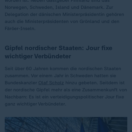
worden ist. Neben Gastgeber Finnland sind das
Norwegen, Schweden, Island und Dänemark. Zur
Delegation der dänischen Ministerpräsidentin gehören
auch die Ministerpräsidenten von Grönland und den
Färöer-Inseln.
Gipfel nordischer Staaten: Jour fixe
wichtiger Verbündeter
Seit über 60 Jahren kommen die nordischen Staaten
zusammen. Vor einem Jahr in Schweden hatten sie
Bundeskanzler
Olaf Scholz
hinzu gebeten. Seitdem ist
der nordische Gipfel mehr als eine Zusammenkunft von
Nachbarn: Es ist ein verteidigungspolitischer Jour fixe
ganz wichtiger Verbündeter.