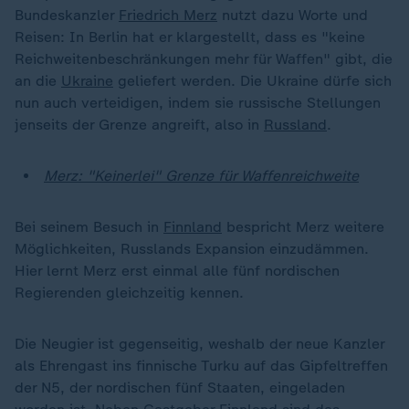
Bundeskanzler
Friedrich Merz
nutzt dazu Worte und
Reisen: In Berlin hat er klargestellt, dass es "keine
Reichweitenbeschränkungen mehr für Waffen" gibt, die
an die
Ukraine
geliefert werden. Die Ukraine dürfe sich
nun auch verteidigen, indem sie russische Stellungen
jenseits der Grenze angreift, also in
Russland
.
Merz: "Keinerlei" Grenze für Waffenreichweite
Bei seinem Besuch in
Finnland
bespricht Merz weitere
Möglichkeiten, Russlands Expansion einzudämmen.
Hier lernt Merz erst einmal alle fünf nordischen
Regierenden gleichzeitig kennen.
Die Neugier ist gegenseitig, weshalb der neue Kanzler
als Ehrengast ins finnische Turku auf das Gipfeltreffen
der N5, der nordischen fünf Staaten, eingeladen