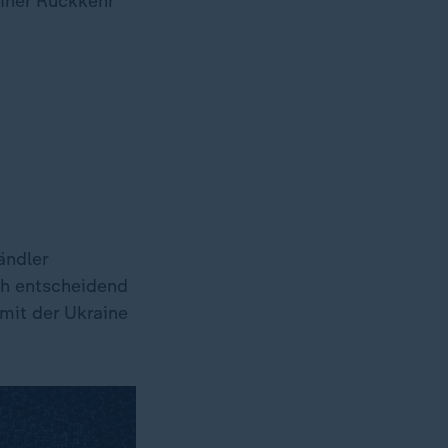
einer Rückkehr
ändler
ch entscheidend
mit der Ukraine