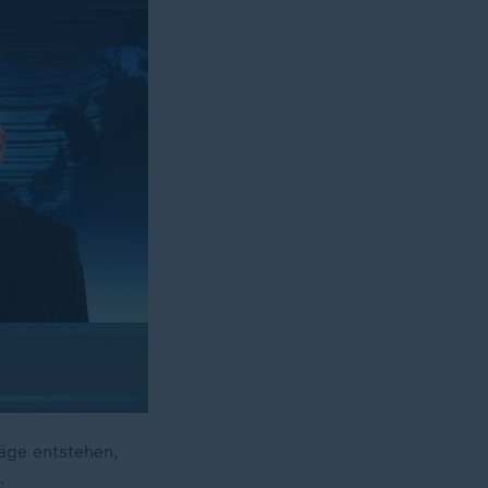
äge entstehen,
.