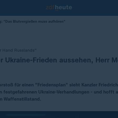
eg: "Das Blutvergießen muss aufhören"
er Hand Russlands"
er Ukraine-Frieden aussehen, Herr M
stoß für einen "Friedensplan" sieht Kanzler Friedric
 festgefahrenen Ukraine-Verhandlungen - und hofft a
m Waffenstillstand.