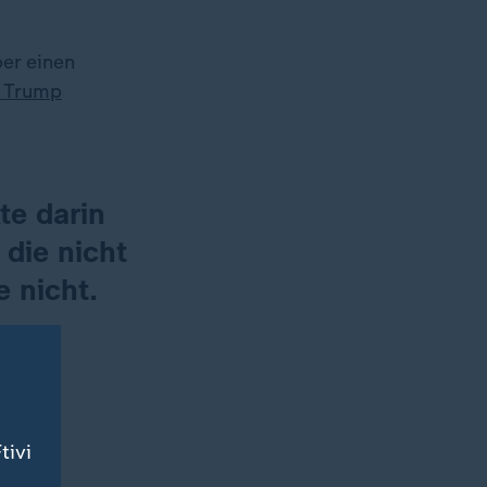
er einen
 Trump
te darin
die nicht
e nicht.
tivi