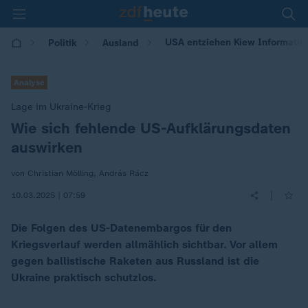
USA entziehen Kiew Information
Politik
Ausland
Analyse
Lage im Ukraine-Krieg
Wie sich fehlende US-Aufklärungsdaten
:
auswirken
von Christian Mölling, András Rácz
|
10.03.2025 | 07:59
Die Folgen des US-Datenembargos für den
Kriegsverlauf werden allmählich sichtbar. Vor allem
gegen ballistische Raketen aus Russland ist die
Ukraine praktisch schutzlos.