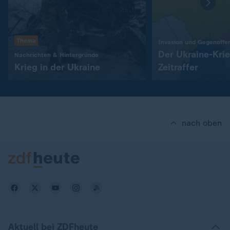
Thema
Invasion und Gegenoffe
Der Ukraine-Kri
:
Nachrichten & Hintergründe
Krieg in der Ukraine
Zeitraffer
nach oben
Aktuell bei ZDFheute