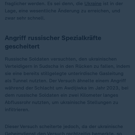
fraglicher werden. Es sei denn, die
Ukraine
ist in der
Lage, eine wesentliche Änderung zu erreichen, und
zwar sehr schnell.
Angriff russischer Spezialkräfte
gescheitert
Russische Soldaten versuchten, den ukrainischen
Verteidigern in Sudscha in den Rücken zu fallen, indem
sie eine bereits stillgelegte unterirdische Gasleitung
als Tunnel nutzten. Der Versuch ähnelte einem Angriff
während der Schlacht um Awdijiwka im Jahr 2023, bei
dem russische Soldaten ein zwei Kilometer langes
Abflussrohr nutzten, um ukrainische Stellungen zu
infiltrieren.
Dieser Versuch scheiterte jedoch, da der ukrainische
Geheimdienst den Versuch rechtzeitig bemerkte, so