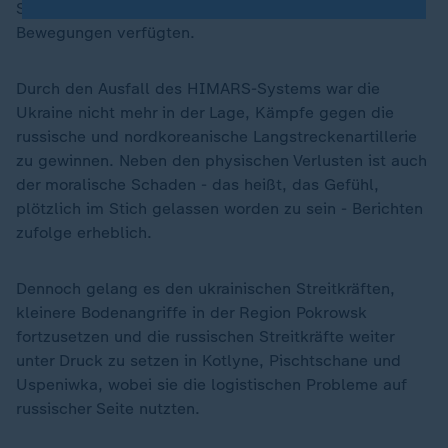
Situationsbewusstsein über Russlands aktuelle
Bewegungen verfügten.
Durch den Ausfall des HIMARS-Systems war die
Ukraine nicht mehr in der Lage, Kämpfe gegen die
russische und nordkoreanische Langstreckenartillerie
zu gewinnen. Neben den physischen Verlusten ist auch
der moralische Schaden - das heißt, das Gefühl,
plötzlich im Stich gelassen worden zu sein - Berichten
zufolge erheblich.
Dennoch gelang es den ukrainischen Streitkräften,
kleinere Bodenangriffe in der Region Pokrowsk
fortzusetzen und die russischen Streitkräfte weiter
unter Druck zu setzen in Kotlyne, Pischtschane und
Uspeniwka, wobei sie die logistischen Probleme auf
russischer Seite nutzten.