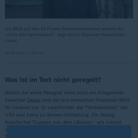
Der Blick auf das 14-Punkte-Rahmenabkommen stimme ihn
„nicht sehr optimistisch“, sagt der Ex-Diplomat Hans-Dieter
Lucas.
18.06.2026 | 5:39 min
Was ist im Text nicht geregelt?
Gleich der erste Paragraf sieht auch ein Kriegsende
zwischen
Israel
und der pro-iranischen Hisbollah-Miliz
im Libanon vor. Er verpflichtet die "Verbündeten" der
USA und Irans zu dessen Einhaltung. Ein Abzug
israelischer Truppen aus dem Libanon - wie zuletzt
auch immer wieder von Iran gefordert - steht nicht im
Text.