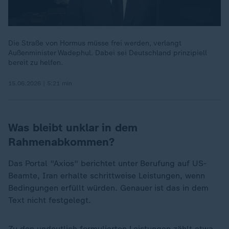
Die Straße von Hormus müsse frei werden, verlangt
Außenminister Wadephul. Dabei sei Deutschland prinzipiell
bereit zu helfen.
15.06.2026 | 5:21 min
Was bleibt unklar in dem
Rahmenabkommen?
Das Portal "Axios" berichtet unter Berufung auf US-
Beamte, Iran erhalte schrittweise Leistungen, wenn
Bedingungen erfüllt würden. Genauer ist das in dem
Text nicht festgelegt.
Zu den undeutlich formulierten Leistungen zählt etwa