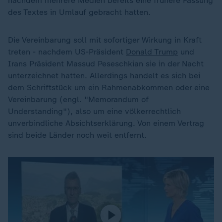
nachdem mehrere Medien bereits eine frühere Fassung
des Textes in Umlauf gebracht hatten.
Die Vereinbarung soll mit sofortiger Wirkung in Kraft
treten - nachdem US-Präsident
Donald Trump
und
Irans Präsident Massud Peseschkian sie in der Nacht
unterzeichnet hatten. Allerdings handelt es sich bei
dem Schriftstück um ein Rahmenabkommen oder eine
Vereinbarung (engl. "Memorandum of
Understanding"), also um eine völkerrechtlich
unverbindliche Absichtserklärung. Von einem Vertrag
sind beide Länder noch weit entfernt.