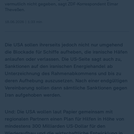
vermutlich nicht gegeben, sagt ZDF-Korrespondent Elmar
Theveßen.
18.06.2026 | 1:33 min
Die USA sollen ihrerseits jedoch nicht nur umgehend
die Blockade für Schiffe aufheben, die iranische Häfen
anlaufen oder verlassen. Die US-Seite sagt auch zu,
Sanktionen auf den iranischen Energiehandel ab
Unterzeichnung des Rahmenabkommens und bis zu
deren Aufhebung auszusetzen. Nach einer endgültigen
Vereinbarung sollen dann sämtliche Sanktionen gegen
Iran aufgehoben werden.
Und: Die USA wollen laut Papier gemeinsam mit
regionalen Partnern einen Plan für Hilfen in Höhe von
mindestens 300 Milliarden US-Dollar für den
Wiederaufbau und die wirtschaftliche Entwicklung in