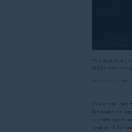
"Die Absicht ist,
Straße von Hormus
15.06.2026 | 5:21 min
Der Angriff bei 
besonderen Tag,
schrieb der Rep
sind die USA un