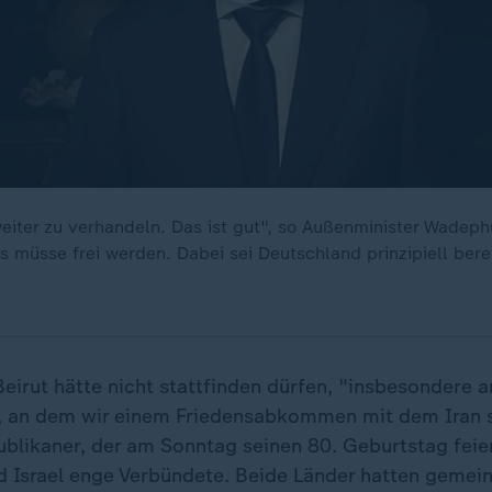
 weiter zu verhandeln. Das ist gut", so Außenminister Wadep
 müsse frei werden. Dabei sei Deutschland prinzipiell berei
Beirut hätte nicht stattfinden dürfen, "insbesondere 
 an dem wir einem Friedensabkommen mit dem Iran s
ublikaner, der am Sonntag seinen 80. Geburtstag feier
d Israel enge Verbündete. Beide Länder hatten geme