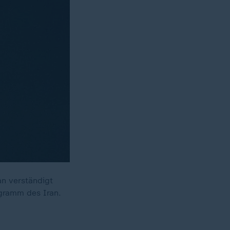
an verständigt
ogramm des Iran.