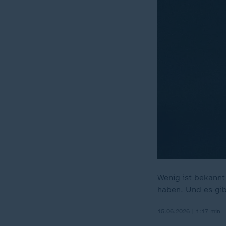
Wenig ist bekannt
haben. Und es gib
15.06.2026 | 1:17 min