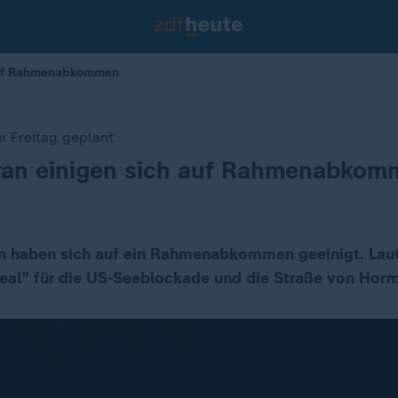
 auf Rahmenabkommen
r Freitag geplant
ran einigen sich auf Rahmenabkom
an haben sich auf ein Rahmenabkommen geeinigt. Lau
Deal" für die US-Seeblockade und die Straße von Hor