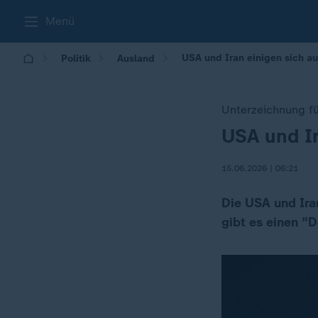
Menü
USA und Iran einigen sich
Politik
Ausland
Unterzeichnung fü
USA und I
:
15.06.2026 | 06:21
Die USA und Ir
gibt es einen "