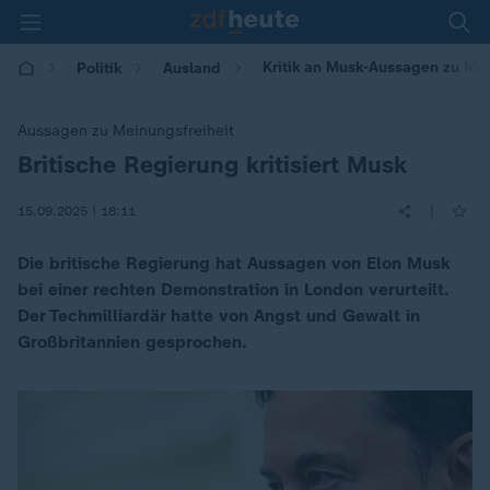
Kritik an Musk-Aussagen zu Mei
Politik
Ausland
Aussagen zu Meinungsfreiheit
Britische Regierung kritisiert Musk
:
|
15.09.2025 | 18:11
Die britische Regierung hat Aussagen von Elon Musk
bei einer rechten Demonstration in London verurteilt.
Der Techmilliardär hatte von Angst und Gewalt in
Großbritannien gesprochen.