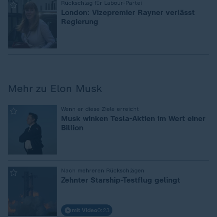
:
Rückschlag für Labour-Partei
London: Vizepremier Rayner verlässt
Regierung
Mehr zu Elon Musk
:
Wenn er diese Ziele erreicht
Musk winken Tesla-Aktien im Wert einer
Billion
:
Nach mehreren Rückschlägen
Zehnter Starship-Testflug gelingt
mit Video
0:23