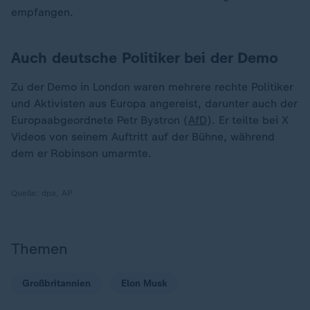
empfangen.
Auch deutsche Politiker bei der Demo
Zu der Demo in London waren mehrere rechte Politiker
und Aktivisten aus Europa angereist, darunter auch der
Europaabgeordnete Petr Bystron (
AfD
). Er teilte bei X
Videos von seinem Auftritt auf der Bühne, während
dem er Robinson umarmte.
Quelle:
dpa, AP
Themen
Großbritannien
Elon Musk