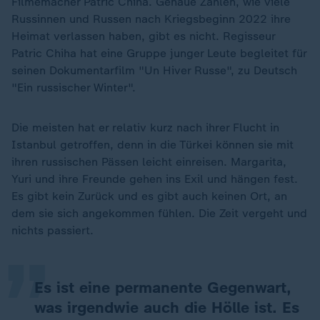
Filmemacher Patric Chiha. Genaue Zahlen, wie viele
Russinnen und Russen nach Kriegsbeginn 2022 ihre
Heimat verlassen haben, gibt es nicht. Regisseur
Patric Chiha hat eine Gruppe junger Leute begleitet für
seinen Dokumentarfilm "Un Hiver Russe", zu Deutsch
"Ein russischer Winter".
Die meisten hat er relativ kurz nach ihrer Flucht in
Istanbul getroffen, denn in die Türkei können sie mit
ihren russischen Pässen leicht einreisen. Margarita,
Yuri und ihre Freunde gehen ins Exil und hängen fest.
„
Es gibt kein Zurück und es gibt auch keinen Ort, an
dem sie sich angekommen fühlen. Die Zeit vergeht und
nichts passiert.
Es ist eine permanente Gegenwart,
was irgendwie auch die Hölle ist. Es