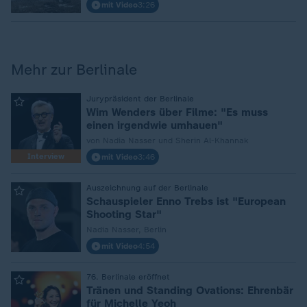
mit Video
3:26
Mehr zur Berlinale
:
Jurypräsident der Berlinale
Wim Wenders über Filme: "Es muss
einen irgendwie umhauen"
von Nadia Nasser und Sherin Al-Khannak
Interview
mit Video
3:46
:
Auszeichnung auf der Berlinale
Schauspieler Enno Trebs ist "European
Shooting Star"
Nadia Nasser, Berlin
mit Video
4:54
:
76. Berlinale eröffnet
Tränen und Standing Ovations: Ehrenbär
für Michelle Yeoh