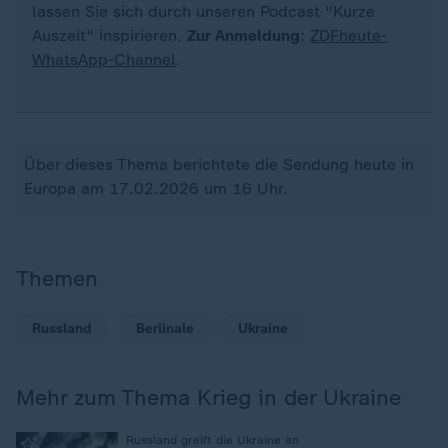
lassen Sie sich durch unseren Podcast "Kurze
Auszeit" inspirieren.
Zur Anmeldung
:
ZDFheute-
WhatsApp-Channel
.
Über dieses Thema berichtete die Sendung heute in
Europa am 17.02.2026 um 16 Uhr.
Themen
Russland
Berlinale
Ukraine
Mehr zum Thema Krieg in der Ukraine
:
Russland greift die Ukraine an