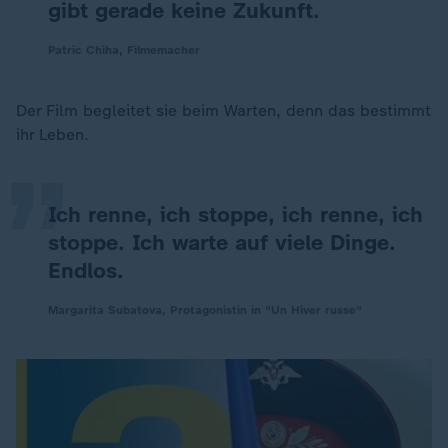
gibt gerade keine Zukunft.
Patric Chiha, Filmemacher
„
Der Film begleitet sie beim Warten, denn das bestimmt
ihr Leben.
Ich renne, ich stoppe, ich renne, ich
stoppe. Ich warte auf viele Dinge.
Endlos.
Margarita Subatova, Protagonistin in "Un Hiver russe"