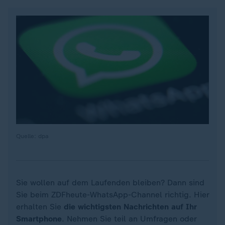
Quelle: dpa
Sie wollen auf dem Laufenden bleiben? Dann sind
Sie beim ZDFheute-WhatsApp-Channel richtig. Hier
erhalten Sie
die wichtigsten Nachrichten auf Ihr
Smartphone
. Nehmen Sie teil an Umfragen oder