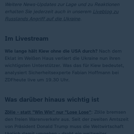
Weitere News-Updates zur Lage und zu Reaktionen
erhalten Sie jederzeit auch in unserem
Liveblog zu
Russlands Angriff auf die Ukraine
.
Im Livestream
Wie lange hält Kiew ohne die USA durch?
Nach dem
Eklat im Weißen Haus verliert die Ukraine nun ihren
wichtigsten Unterstützer. Was das für Kiew bedeutet,
analysiert Sicherheitsexperte Fabian Hoffmann bei
ZDFheute live um 19.30 Uhr.
Was darüber hinaus wichtig ist
Zölle - statt "Win Win" nur "Lose Lose"
: Zölle bremsen
den freien Warenverkehr aus. Seit der zweiten Amtszeit
von Präsident Donald Trump muss die Weltwirtschaft
täglich damit umgehen - droht ein weltweiter