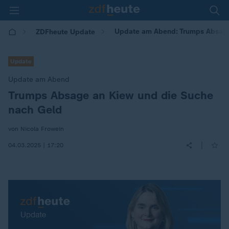
Update am Abend: Trumps Absage
ZDFheute Update
Update
Update am Abend
Trumps Absage an Kiew und die Suche
:
nach Geld
von Nicola Frowein
|
04.03.2025 | 17:20