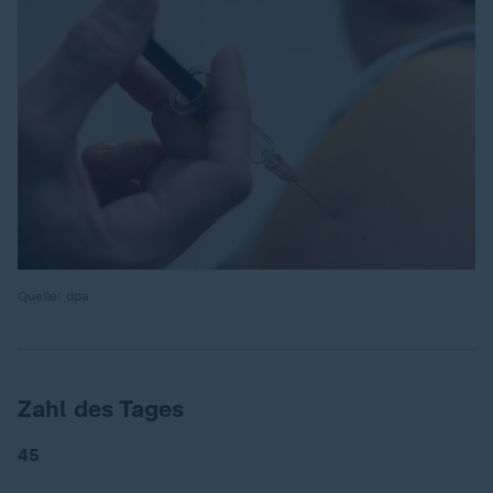
Quelle: dpa
Zahl des Tages
45