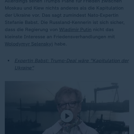
Allerdings sehen Trumps Pläne für Frieden zwischen
Moskau und Kiew nichts anderes als die Kapitulation
der Ukraine vor. Das sagt zumindest Nato-Expertin
Stefanie Babst. Die Russland-Kennerin ist sich sicher,
dass die Regierung von
Wladimir Putin
nicht das
kleinste Interesse an Friedensverhandlungen mit
Wolodymyr Selenskyj
habe.
Expertin Babst: Trump-Deal wäre "Kapitulation der
Ukraine"