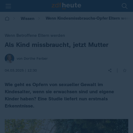
Wenn Kindesmissbrauchs-Opfer Eltern werde
Wissen
Wenn Betroffene Eltern werden
Als Kind missbraucht, jetzt Mutter
:
von Dorthe Ferber
|
04.03.2025 | 12:30
Wie geht es Opfern von sexueller Gewalt im
Kindesalter, wenn sie erwachsen sind und eigene
Kinder haben? Eine Studie liefert nun erstmals
Erkenntnisse.