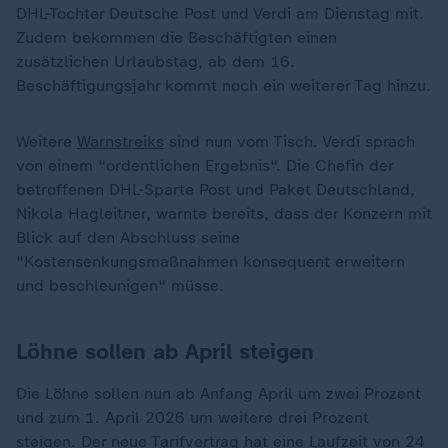
DHL-Tochter Deutsche Post und Verdi am Dienstag mit.
Zudem bekommen die Beschäftigten einen
zusätzlichen Urlaubstag, ab dem 16.
Beschäftigungsjahr kommt noch ein weiterer Tag hinzu.
Weitere
Warnstreiks
sind nun vom Tisch. Verdi sprach
von einem "ordentlichen Ergebnis". Die Chefin der
betroffenen DHL-Sparte Post und Paket Deutschland,
Nikola Hagleitner, warnte bereits, dass der Konzern mit
Blick auf den Abschluss seine
"Kostensenkungsmaßnahmen konsequent erweitern
und beschleunigen" müsse.
Löhne sollen ab April steigen
Die Löhne sollen nun ab Anfang April um zwei Prozent
und zum 1. April 2026 um weitere drei Prozent
steigen. Der neue Tarifvertrag hat eine Laufzeit von 24